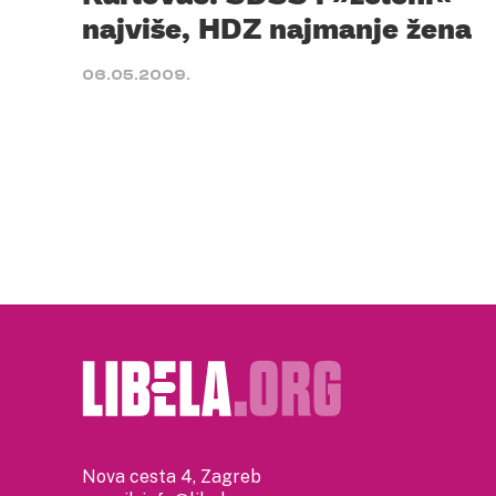
najviše, HDZ najmanje žena
06.05.2009.
Nova cesta 4, Zagreb