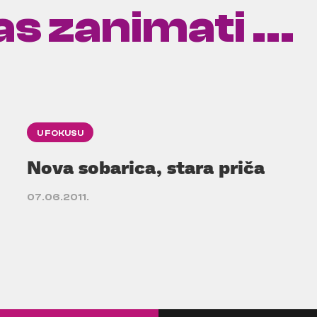
s zanimati ...
U FOKUSU
Nova sobarica, stara priča
07.06.2011.