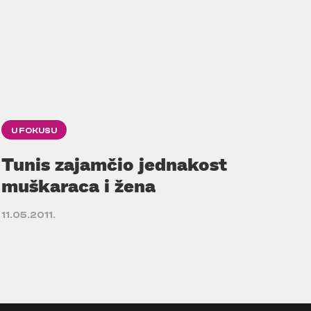
U FOKUSU
Tunis zajamčio jednakost
muškaraca i žena
11.05.2011.