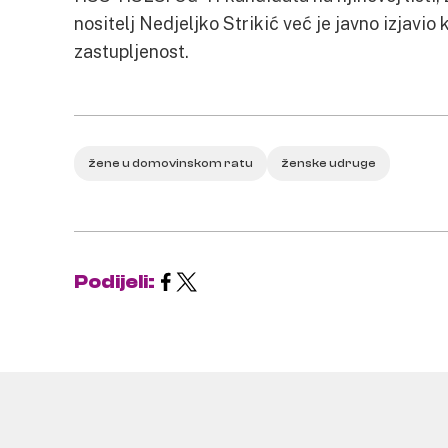
nositelj Nedjeljko Strikić već je javno izjavio
zastupljenost.
žene u domovinskom ratu
ženske udruge
Podijeli: