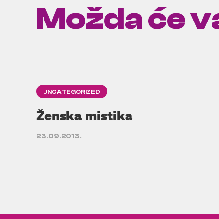
Možda će va
UNCATEGORIZED
Ženska mistika
23.09.2013.