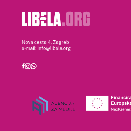
Nova cesta 4, Zagreb
e-mail:
info@libela.org