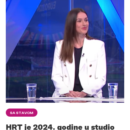
SA STAVOM
HRT je 2024. godine u studio