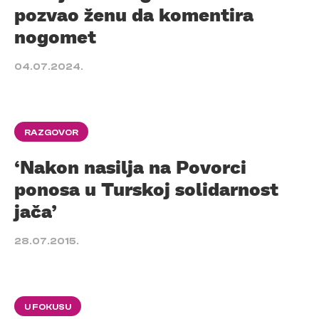
pozvao ženu da komentira
nogomet
04.07.2024.
RAZGOVOR
‘Nakon nasilja na Povorci
ponosa u Turskoj solidarnost
jača’
28.07.2015.
U FOKUSU