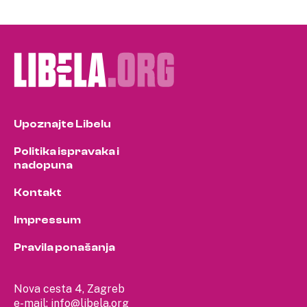
pagination
Upoznajte Libelu
Politika ispravaka i
nadopuna
Kontakt
Impressum
Pravila ponašanja
Nova cesta 4, Zagreb
e-mail:
info@libela.org