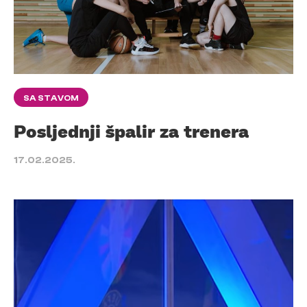
SA STAVOM
Posljednji špalir za trenera
17.02.2025.