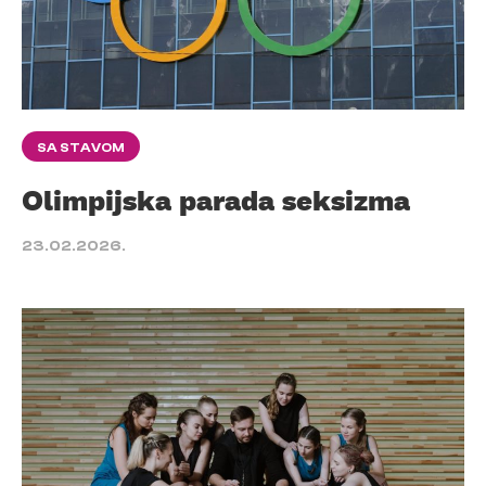
SA STAVOM
Olimpijska parada seksizma
23.02.2026.