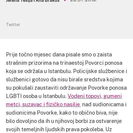
Jelena Tešija i Ana Brakus
28.07.2015.
Twitter
Prije točno mjesec dana pisale smo o zaista
strašnim prizorima na trinaestoj Povorci ponosa
koja se održala u Istanbulu. Policijske službenice i
službenici gotovo da nisu birale sredstva kojima
su pokušali zaustaviti održavanje Povorke ponosa
LGBTI osoba u Istanbulu.
Vodeni topovi, gumeni
metci, suzavac i fizičko nasilje
nad sudionicama i
sudionicima Povorke, kako to obično biva, nije
bilo dovoljno da ih u njihovoj borbi za ostvarenje
svojih temeljnih ljudskih prava pokoleba. Uz