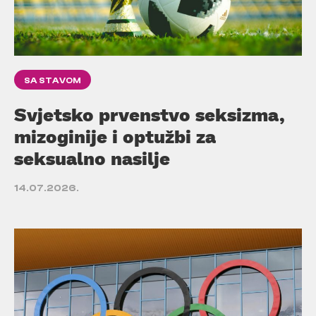
SA STAVOM
Svjetsko prvenstvo seksizma,
mizoginije i optužbi za
seksualno nasilje
14.07.2026.