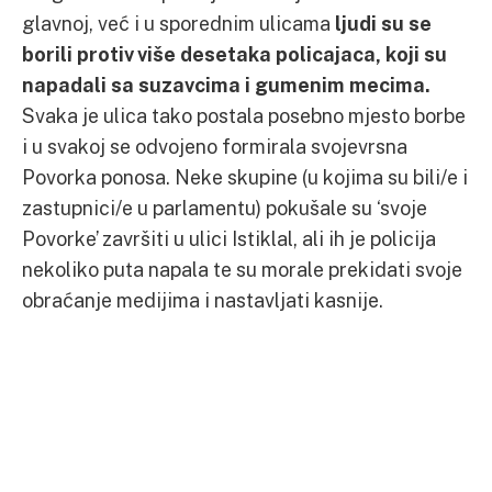
glavnoj, već i u sporednim ulicama
ljudi su se
borili protiv više desetaka policajaca, koji su
napadali sa suzavcima i gumenim mecima.
Svaka je ulica tako postala posebno mjesto borbe
i u svakoj se odvojeno formirala svojevrsna
Povorka ponosa. Neke skupine (u kojima su bili/e i
zastupnici/e u parlamentu) pokušale su ‘svoje
Povorke’ završiti u ulici Istiklal, ali ih je policija
nekoliko puta napala te su morale prekidati svoje
obraćanje medijima i nastavljati kasnije.