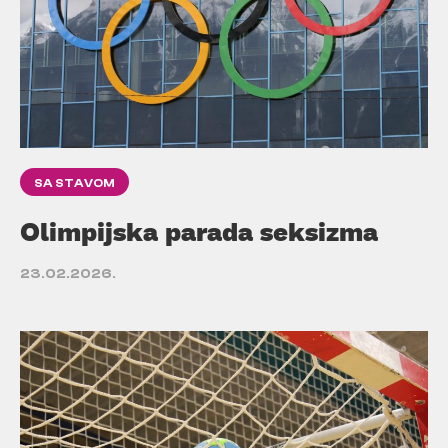
SA STAVOM
Olimpijska parada seksizma
23.02.2026.