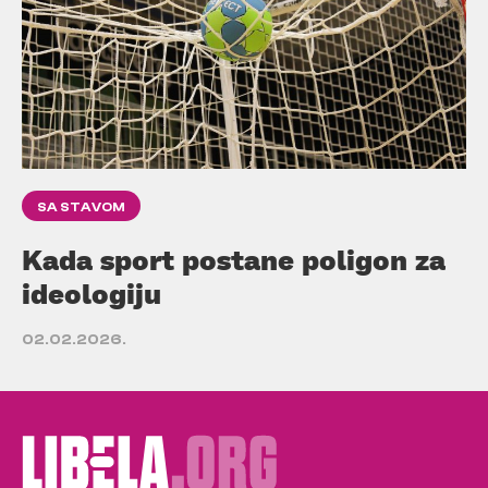
SA STAVOM
Kada sport postane poligon za
ideologiju
02.02.2026.