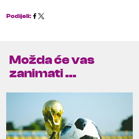
Podijeli:
Možda će vas
zanimati ...