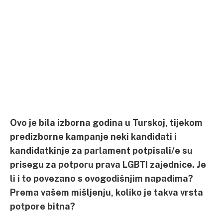
Ovo je bila izborna godina u Turskoj, tijekom
predizborne kampanje neki kandidati i
kandidatkinje za parlament potpisali/e su
prisegu za potporu prava LGBTI zajednice. Je
li i to povezano s ovogodišnjim napadima?
Prema vašem mišljenju, koliko je takva vrsta
potpore bitna?