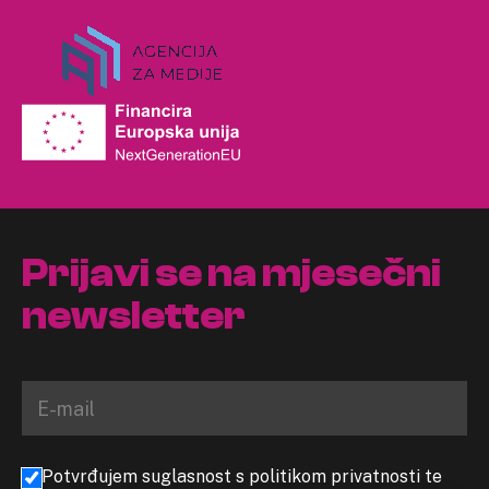
Prijavi se na mjesečni
newsletter
Potvrđujem suglasnost s politikom privatnosti te