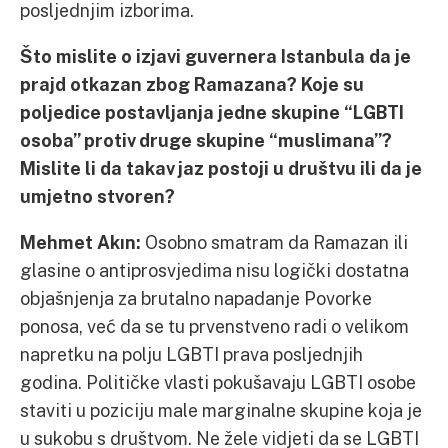
posljednjim izborima.
Što mislite o izjavi guvernera Istanbula da je
prajd otkazan zbog Ramazana? Koje su
poljedice postavljanja jedne skupine “LGBTI
osoba” protiv druge skupine “muslimana”?
Mislite li da takav jaz postoji u društvu ili da je
umjetno stvoren?
Mehmet Akın:
Osobno smatram da Ramazan ili
glasine o antiprosvjedima nisu logički dostatna
objašnjenja za brutalno napadanje Povorke
ponosa, već da se tu prvenstveno radi o velikom
napretku na polju LGBTI prava posljednjih
godina. Političke vlasti pokušavaju LGBTI osobe
staviti u poziciju male marginalne skupine koja je
u sukobu s društvom. Ne žele vidjeti da se LGBTI