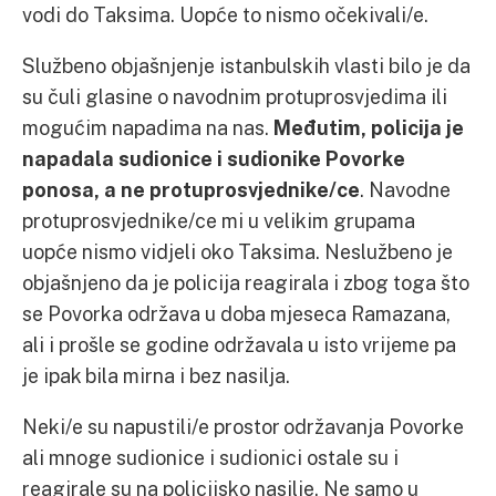
vodi do Taksima. Uopće to nismo očekivali/e.
Službeno objašnjenje istanbulskih vlasti bilo je da
su čuli glasine o navodnim protuprosvjedima ili
mogućim napadima na nas.
Međutim, policija je
napadala sudionice i sudionike Povorke
ponosa, a ne protuprosvjednike/ce
. Navodne
protuprosvjednike/ce mi u velikim grupama
uopće nismo vidjeli oko Taksima. Neslužbeno je
objašnjeno da je policija reagirala i zbog toga što
se Povorka održava u doba mjeseca Ramazana,
ali i prošle se godine održavala u isto vrijeme pa
je ipak bila mirna i bez nasilja.
Neki/e su napustili/e prostor održavanja Povorke
ali mnoge sudionice i sudionici ostale su i
reagirale su na policijsko nasilje. Ne samo u