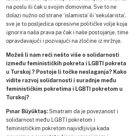
na poslu ili čak u svojim domovima. Sve to ne
dolazi nužno od strane ‘islamista’ ili ‘sekularista’,
sve je to posljedica opresivne političke volje koja
ignorira naša prava pa čak i naše postojanje, time
opravdavajući i pozivajući na zločine iz mržnje.
Možeš li nam reći nešto više o solidarnosti
između feminističkih pokreta i LGBTI pokreta
u Turskoj ? Postoje li točke neslaganja? Kako
vidite razvoj solidarnosti i suradnje među
feminističkim pokretima i LGBTI pokretom u
Turskoj?
Pınar Büyüktaş:
Smatram da je povezanost i
solidarnost među LGBTI pokretom i
feminističkim pokretom najvidljivija kada