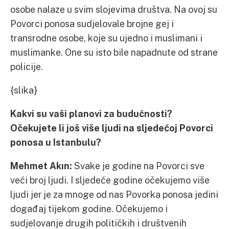
osobe nalaze u svim slojevima društva. Na ovoj su
Povorci ponosa sudjelovale brojne gej i
transrodne osobe, koje su ujedno i muslimani i
muslimanke. One su isto bile napadnute od strane
policije.
{slika}
Kakvi su vaši planovi za budućnosti?
Očekujete li još više ljudi na sljedećoj Povorci
ponosa u Istanbulu?
Mehmet Akın:
Svake je godine na Povorci sve
veći broj ljudi. I sljedeće godine očekujemo više
ljudi jer je za mnoge od nas Povorka ponosa jedini
događaj tijekom godine. Očekujemo i
sudjelovanje drugih političkih i društvenih