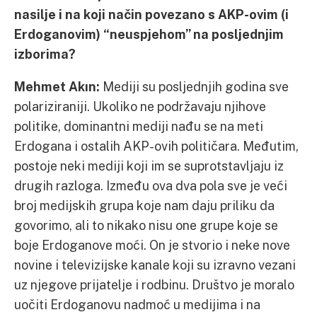
nasilje i na koji način povezano s AKP-ovim (i
Erdoganovim) “neuspjehom” na posljednjim
izborima?
Mehmet Akın:
Mediji su posljednjih godina sve
polariziraniji. Ukoliko ne podržavaju njihove
politike, dominantni mediji nađu se na meti
Erdogana i ostalih AKP-ovih političara. Međutim,
postoje neki mediji koji im se suprotstavljaju iz
drugih razloga. Između ova dva pola sve je veći
broj medijskih grupa koje nam daju priliku da
govorimo, ali to nikako nisu one grupe koje se
boje Erdoganove moći. On je stvorio i neke nove
novine i televizijske kanale koji su izravno vezani
uz njegove prijatelje i rodbinu. Društvo je moralo
uočiti Erdoganovu nadmoć u medijima i na