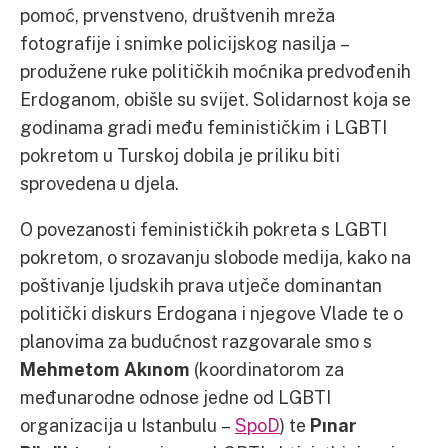
pomoć, prvenstveno, društvenih mreža
fotografije i snimke policijskog nasilja –
produžene ruke političkih moćnika predvođenih
Erdoganom, obišle su svijet. Solidarnost koja se
godinama gradi među feminističkim i LGBTI
pokretom u Turskoj dobila je priliku biti
sprovedena u djela.
O povezanosti feminističkih pokreta s LGBTI
pokretom, o srozavanju slobode medija, kako na
poštivanje ljudskih prava utječe dominantan
politički diskurs Erdogana i njegove Vlade te o
planovima za budućnost razgovarale smo s
Mehmetom Akınom
(koordinatorom za
međunarodne odnose jedne od LGBTI
organizacija u Istanbulu –
SpoD
) te
Pınar