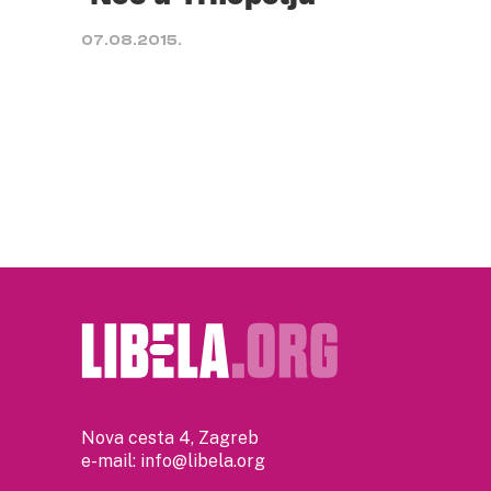
07.08.2015.
Nova cesta 4, Zagreb
e-mail:
info@libela.org