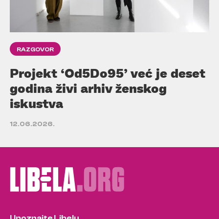
RAZGOVOR
Projekt ‘Od5Do95’ već je deset
godina živi arhiv ženskog
iskustva
12.06.2026.
Upoznajte Libelu