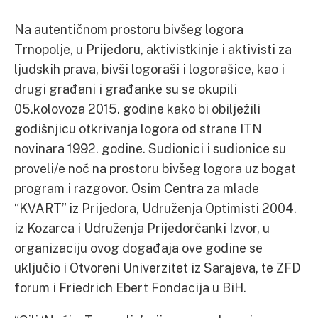
Na autentičnom prostoru bivšeg logora
Trnopolje, u Prijedoru, aktivistkinje i aktivisti za
ljudskih prava, bivši logoraši i logorašice, kao i
drugi građani i građanke su se okupili
05.kolovoza 2015. godine kako bi obilježili
godišnjicu otkrivanja logora od strane ITN
novinara 1992. godine. Sudionici i sudionice su
proveli/e noć na prostoru bivšeg logora uz bogat
program i razgovor. Osim Centra za mlade
“KVART” iz Prijedora, Udruženja Optimisti 2004.
iz Kozarca i Udruženja Prijedorčanki Izvor, u
organizaciju ovog događaja ove godine se
uključio i Otvoreni Univerzitet iz Sarajeva, te ZFD
forum i Friedrich Ebert Fondacija u BiH.