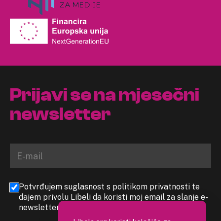
Prijavi se na mjesečni
newsletter
Potvrđujem suglasnost s politikom privatnosti te
dajem privolu Libeli da koristi moj email za slanje e-
newslettera