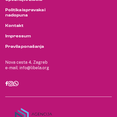
Politika ispravaka i
nadopuna
Kontakt
Impressum
Pravila ponašanja
Nova cesta 4, Zagreb
e-mail:
info@libela.org