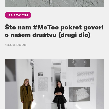
SA STAVOM
Što nam #MeToo pokret govori
o našem društvu (drugi dio)
18.06.2026.