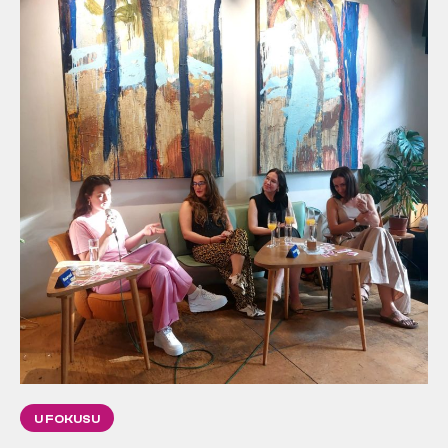
U FOKUSU