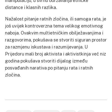
manipulaciju, u svrhu održavanja etničke
distance i klasnih razlika.
Nažalost pitanje ratnih zločina, iIi samoga rata, je
još uvijek kontroverzna tema velikog emotivnog
naboja. Ovakvim multietničkim obilježavanjima i
razgovorima, pokušava se stvoriti siguran prostor
za razmjenu iskustava i razumijevanja. U
Prijedoru mali broj aktivista i aktivistkinja već niz
godina pokušava stvoriti dijalog između
posvađanih narativa po pitanju rata i ratnih
zločina.