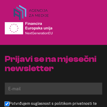
Prijavi se na mjesečni
newsletter
Potvrđujem suglasnost s politikom privatnosti te