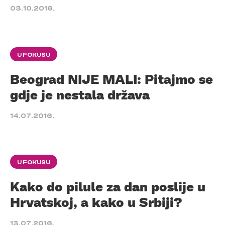
03.10.2016.
U FOKUSU
Beograd NIJE MALI: Pitajmo se
gdje je nestala država
14.07.2016.
U FOKUSU
Kako do pilule za dan poslije u
Hrvatskoj, a kako u Srbiji?
13.07.2016.