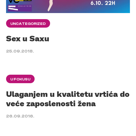
UNCATEGORIZED
Sex u Saxu
25.09.2018.
U FOKUSU
Ulaganjem u kvalitetu vrtića do
veće zaposlenosti žena
26.09.2016.