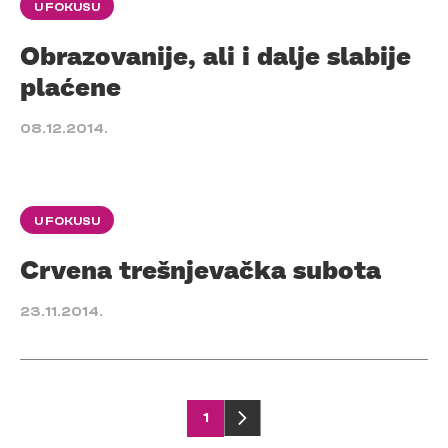
U FOKUSU
Obrazovanije, ali i dalje slabije
plaćene
08.12.2014.
U FOKUSU
Crvena trešnjevačka subota
23.11.2014.
Posts
1