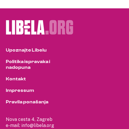
pagination
Upoznajte Libelu
Politika ispravaka i
nadopuna
Kontakt
Impressum
Pravila ponašanja
Nova cesta 4, Zagreb
e-mail:
info@libela.org