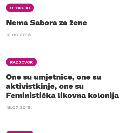
U FOKUSU
Nema Sabora za žene
12.09.2016.
RAZGOVOR
One su umjetnice, one su
aktivistkinje, one su
Feministička likovna kolonija
16.07.2015.