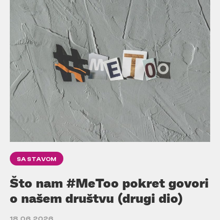
SA STAVOM
Što nam #MeToo pokret govori
o našem društvu (drugi dio)
18.06.2026.