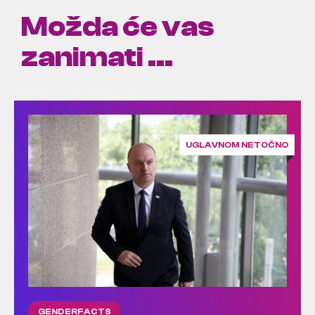
Možda će vas
zanimati ...
UGLAVNOM NETOČNO
GENDERFACTS