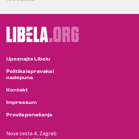
Upoznajte Libelu
Politika ispravaka i
nadopuna
Kontakt
Impressum
Pravila ponašanja
Nova cesta 4, Zagreb