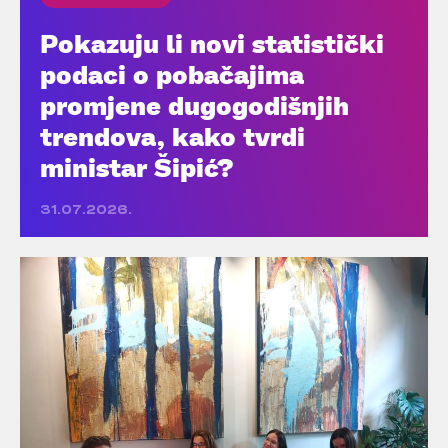
Pokazuju li novi statistički
podaci o pobačajima
promjene dugogodišnjih
trendova, kako tvrdi
ministar Šipić?
31.07.2026.