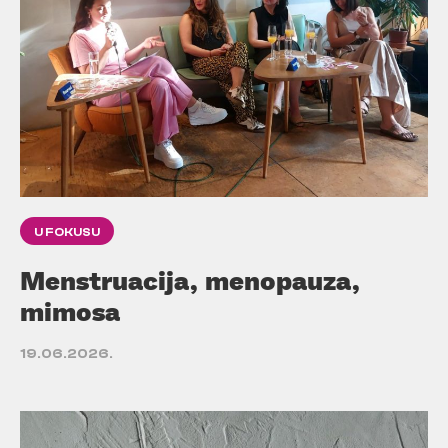
U FOKUSU
Menstruacija, menopauza,
mimosa
19.06.2026.