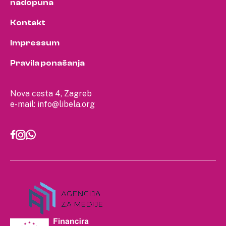
nadopuna
Kontakt
Impressum
Pravila ponašanja
Nova cesta 4, Zagreb
e-mail:
info@libela.org