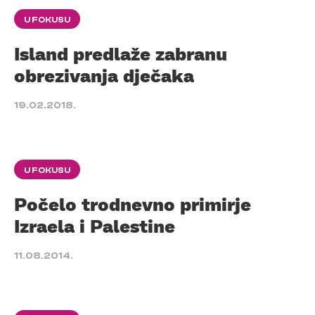
U FOKUSU
Island predlaže zabranu
obrezivanja dječaka
19.02.2018.
U FOKUSU
Počelo trodnevno primirje
Izraela i Palestine
11.08.2014.