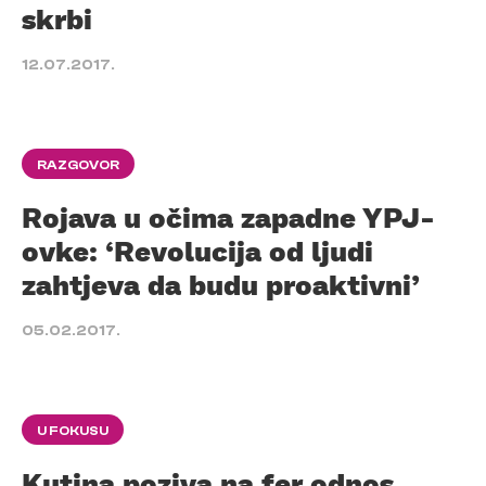
skrbi
12.07.2017.
RAZGOVOR
Rojava u očima zapadne YPJ-
ovke: ‘Revolucija od ljudi
zahtjeva da budu proaktivni’
05.02.2017.
U FOKUSU
Kutina poziva na fer odnos