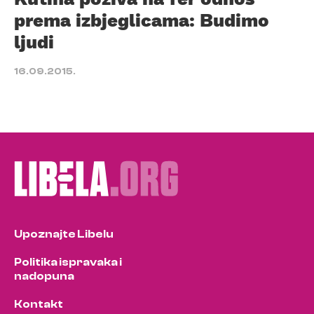
prema izbjeglicama: Budimo
ljudi
16.09.2015.
Upoznajte Libelu
Politika ispravaka i
nadopuna
Kontakt