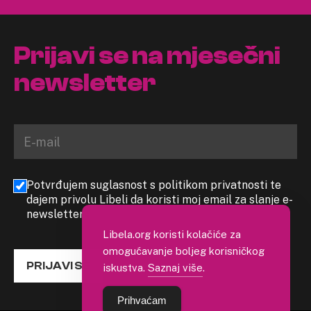
Prijavi se na mjesečni
newsletter
Potvrđujem suglasnost s politikom privatnosti te
dajem privolu Libeli da koristi moj email za slanje e-
newslettera
Libela.org koristi kolačiće za
omogućavanje boljeg korisničkog
PRIJAVI SE
iskustva.
Saznaj više
.
Prihvaćam