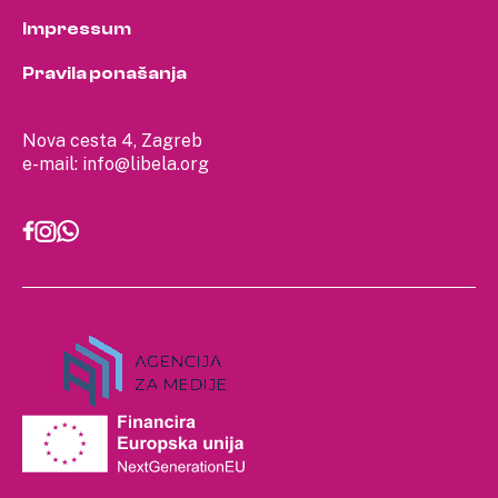
Impressum
Pravila ponašanja
Nova cesta 4, Zagreb
e-mail:
info@libela.org