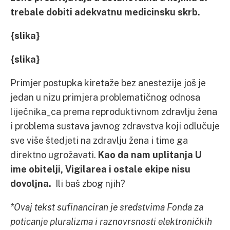
trebale dobiti adekvatnu medicinsku skrb.
{slika}
{slika}
Primjer postupka kiretaže bez anestezije još je
jedan u nizu primjera problematičnog odnosa
liječnika_ca prema reproduktivnom zdravlju žena
i problema sustava javnog zdravstva koji odlučuje
sve više štedjeti na zdravlju žena i time ga
direktno ugrožavati.
Kao da nam uplitanja U
ime obitelji, Vigilarea i ostale ekipe nisu
dovoljna.
Ili baš zbog njih?
*
Ovaj tekst sufinanciran je sredstvima Fonda za
poticanje pluralizma i raznovrsnosti elektroničkih