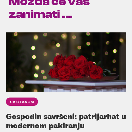
Možda će vas
zanimati ...
SA STAVOM
Gospodin savršeni: patrijarhat u
modernom pakiranju