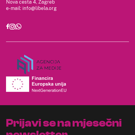
Nova cesta 4, Zagreb
e-mail:
info@libela.org
Prijavi se na mjesečni
newsletter