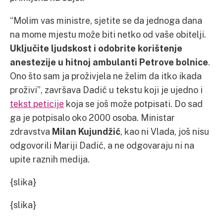
“Molim vas ministre, sjetite se da jednoga dana
na mome mjestu može biti netko od vaše obitelji.
Uključite ljudskost i odobrite korištenje
anestezije u hitnoj ambulanti Petrove bolnice
.
Ono što sam ja proživjela ne želim da itko ikada
proživi”, završava Dadić u tekstu koji je ujedno i
tekst peticije
koja se još može potpisati. Do sad
ga je potpisalo oko 2000 osoba. Ministar
zdravstva
Milan Kujundžić
, kao ni Vlada, još nisu
odgovorili Mariji Dadić, a ne odgovaraju ni na
upite raznih medija.
{slika}
{slika}