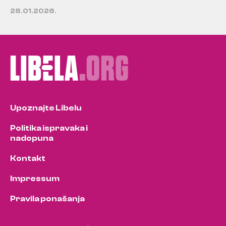
28.01.2026.
Upoznajte Libelu
Politika ispravaka i
nadopuna
Kontakt
Impressum
Pravila ponašanja