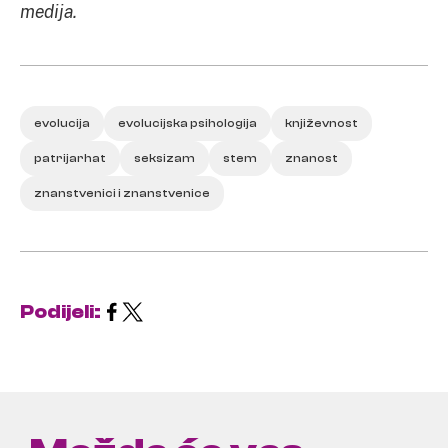
medija.
evolucija
evolucijska psihologija
književnost
patrijarhat
seksizam
stem
znanost
znanstvenici i znanstvenice
Podijeli: