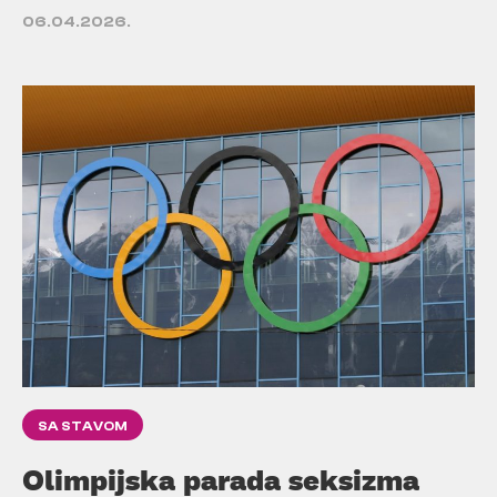
06.04.2026.
SA STAVOM
Olimpijska parada seksizma