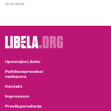
12.10.2015.
Upoznajte Libelu
Politika ispravaka i
nadopuna
Kontakt
Impressum
Pravila ponašanja