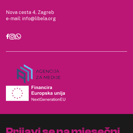
Nova cesta 4, Zagreb
e-mail:
info@libela.org
Prijavi se na mjesečni