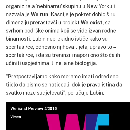
organizirala ‘nebinarnu’ skupinu u New Yorku i
nazvala je
We run
. Kasnije je pokret dobio širu
dimenziju prerastavši u projekt
We exist,
sa
svrhom podrške onima koji se vide izvan rodne
binarnosti. Lubin neprekidno ističe kako su
sportaši/ce, odnosno njihova tijela, upravo to –
sportaši/ce, i da su treninzi i napori ono što će ih
učiniti uspješnima ili ne, a ne biologija.
“Pretpostavljamo kako moramo imati određeno
tijelo da bismo se natjecali, dok je prava istina da
svatko može sudjelovati”, poručuje Lubin.