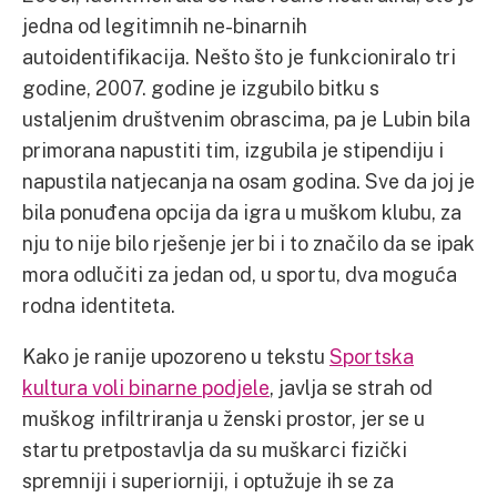
jedna od legitimnih ne-binarnih
autoidentifikacija. Nešto što je funkcioniralo tri
godine, 2007. godine je izgubilo bitku s
ustaljenim društvenim obrascima, pa je Lubin bila
primorana napustiti tim, izgubila je stipendiju i
napustila natjecanja na osam godina. Sve da joj je
bila ponuđena opcija da igra u muškom klubu, za
nju to nije bilo rješenje jer bi i to značilo da se ipak
mora odlučiti za jedan od, u sportu, dva moguća
rodna identiteta.
Kako je ranije upozoreno u tekstu
Sportska
kultura voli binarne podjele
, javlja se strah od
muškog infiltriranja u ženski prostor, jer se u
startu pretpostavlja da su muškarci fizički
spremniji i superiorniji, i optužuje ih se za