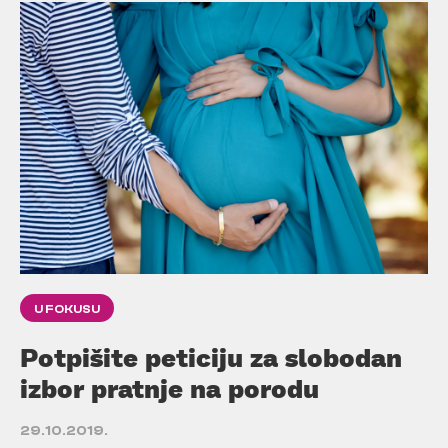
U FOKUSU
Potpišite peticiju za slobodan
izbor pratnje na porodu
29.10.2019.