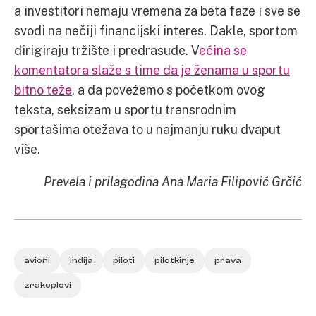
a investitori nemaju vremena za beta faze i sve se
svodi na nečiji financijski interes. Dakle, sportom
dirigiraju tržište i predrasude. V
ećina se
komentatora slaže s time da je ženama u sportu
bitno teže
, a da povežemo s početkom ovog
teksta, seksizam u sportu transrodnim
sportašima otežava to u najmanju ruku dvaput
više.
Prevela i prilagodina Ana Maria Filipović Grčić
avioni
indija
piloti
pilotkinje
prava
zrakoplovi