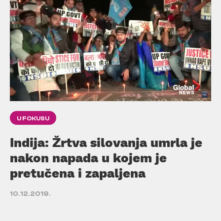
U FOKUSU
Indija: Žrtva silovanja umrla je
nakon napada u kojem je
pretučena i zapaljena
10.12.2019.