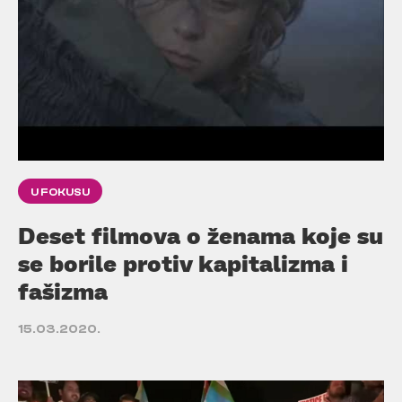
U FOKUSU
Deset filmova o ženama koje su
se borile protiv kapitalizma i
fašizma
15.03.2020.