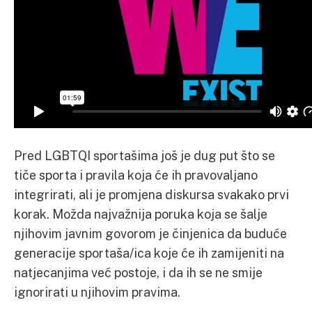
Pred LGBTQI sportašima još je dug put što se
tiče sporta i pravila koja će ih pravovaljano
integrirati, ali je promjena diskursa svakako prvi
korak. Možda najvažnija poruka koja se šalje
njihovim javnim govorom je činjenica da buduće
generacije sportaša/ica koje će ih zamijeniti na
natjecanjima već postoje, i da ih se ne smije
ignorirati u njihovim pravima.