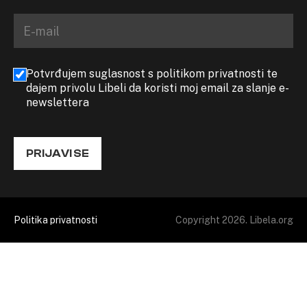
Potvrđujem suglasnost s politikom privatnosti te
dajem privolu Libeli da koristi moj email za slanje e-
newslettera
PRIJAVI SE
Politika privatnosti
Copyright 2026. Libela.org