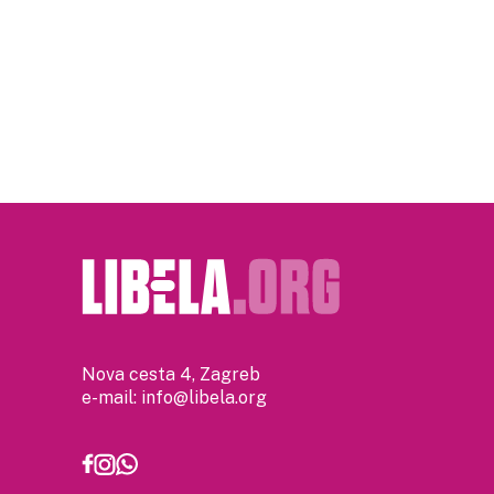
Posts
pagination
Nova cesta 4, Zagreb
e-mail:
info@libela.org