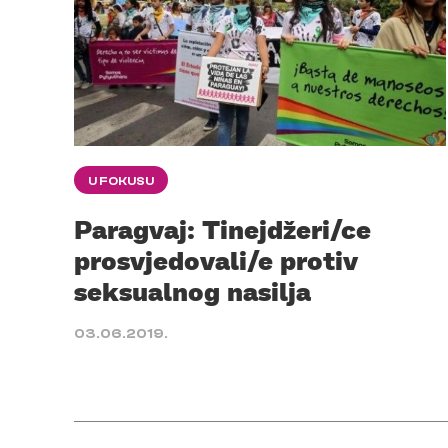
U FOKUSU
Paragvaj: Tinejdžeri/ce
prosvjedovali/e protiv
seksualnog nasilja
03.06.2019.