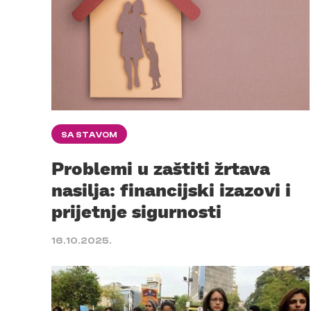
SA STAVOM
Problemi u zaštiti žrtava
nasilja: financijski izazovi i
prijetnje sigurnosti
16.10.2025.