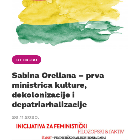
U FOKUSU
Sabina Orellana – prva
ministrica kulture,
dekolonizacije i
depatriarhalizacije
26.11.2020.