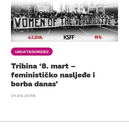
UNCATEGORIZED
Tribina ‘8. mart –
feminističko nasljeđe i
borba danas’
01.03.2018.