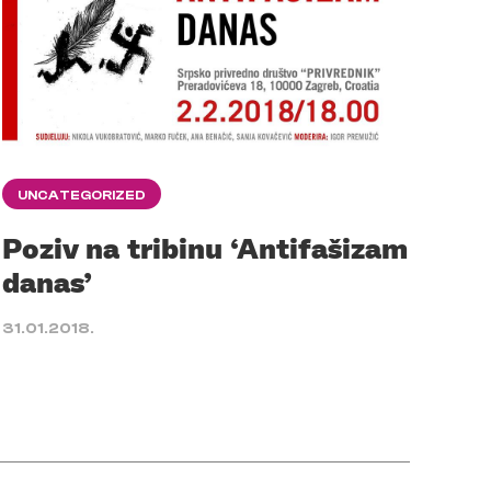
UNCATEGORIZED
Poziv na tribinu ‘Antifašizam
danas’
31.01.2018.