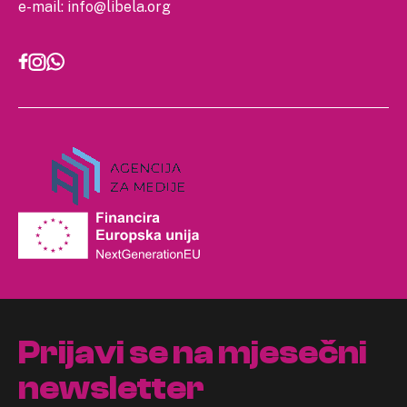
e-mail:
info@libela.org
Prijavi se na mjesečni
newsletter