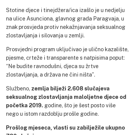
Stotine djece i tinejdžera/ica izašlo je u nedjelju
na ulice Asunciona, glavnog grada Paragvaja, u
znak prosvjeda protiv nekažnjavanja seksualnog
zlostavljanja i silovanja u zemlji.
Prosvjedni program uključivao je ulično kazalište,
pjesme, crteže i transparente s natpisima poput:
“Ne budite ravnodušni, djeca su žrtve
zlostavljanja, a država ne čini ništa”.
Službeno,
zemlja bilježi 2.608 slučajeva
seksualnog zlostavljanja maloljetne djece od
početka 2019.
godine, što je šest posto više
nego u istom razdoblju prošle godine.
Prošlog mjeseca, vlasti su zabilježile ukupno