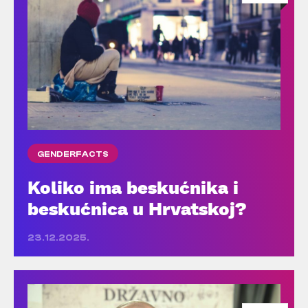
GENDERFACTS
Koliko ima beskućnika i
beskućnica u Hrvatskoj?
23.12.2025.