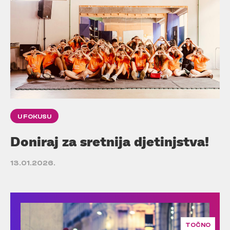
U FOKUSU
Doniraj za sretnija djetinjstva!
13.01.2026.
TOČNO