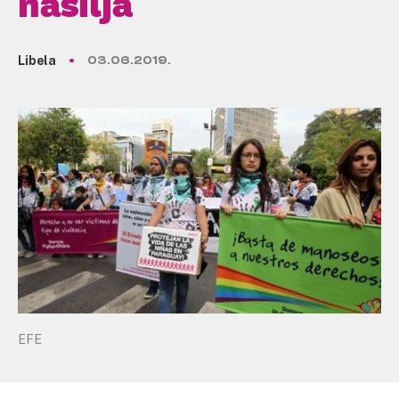
nasilja
Libela
03.06.2019.
EFE