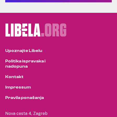
Upoznajte Libelu
Politika ispravaka i
nadopuna
Kontakt
Impressum
Pravila ponašanja
Nova cesta 4, Zagreb