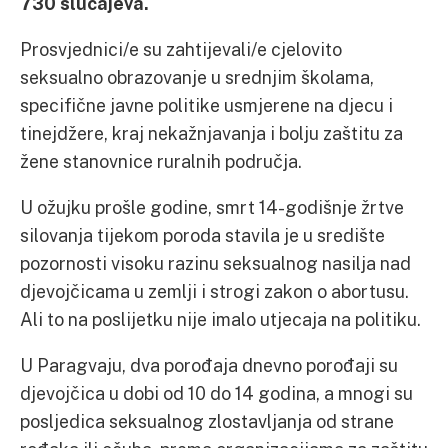
730 slučajeva.
Prosvjednici/e su zahtijevali/e cjelovito
seksualno obrazovanje u srednjim školama,
specifične javne politike usmjerene na djecu i
tinejdžere, kraj nekažnjavanja i bolju zaštitu za
žene stanovnice ruralnih područja.
U ožujku prošle godine, smrt 14-godišnje žrtve
silovanja tijekom poroda stavila je u središte
pozornosti visoku razinu seksualnog nasilja nad
djevojčicama u zemlji i strogi zakon o abortusu.
Ali to na poslijetku nije imalo utjecaja na politiku.
U Paragvaju, dva porođaja dnevno porođaji su
djevojčica u dobi od 10 do 14 godina, a mnogi su
posljedica seksualnog zlostavljanja od strane