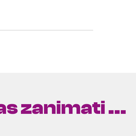
s zanimati ...