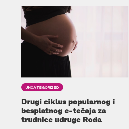
UNCATEGORIZED
Drugi ciklus popularnog i
besplatnog e-tečaja za
trudnice udruge Roda