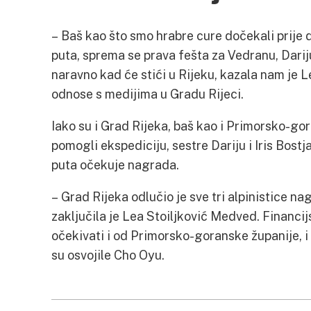
– Baš kao što smo hrabre cure dočekali prije d
puta, sprema se prava fešta za Vedranu, Dariju 
naravno kad će stići u Rijeku, kazala nam je 
odnose s medijima u Gradu Rijeci.
Iako su i Grad Rijeka, baš kao i Primorsko-gor
pomogli ekspediciju, sestre Dariju i Iris Bost
puta očekuje nagrada.
– Grad Rijeka odlučio je sve tri alpinistice na
zaključila je Lea Stoiljković Medved. Financi
očekivati i od Primorsko-goranske županije, i 
su osvojile Cho Oyu.