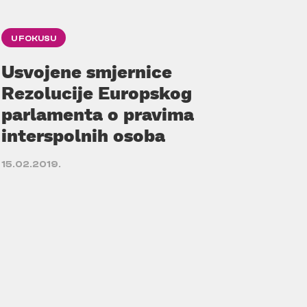
U FOKUSU
Usvojene smjernice
Rezolucije Europskog
parlamenta o pravima
interspolnih osoba
15.02.2019.