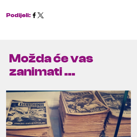
Podijeli:
Možda će vas
zanimati ...