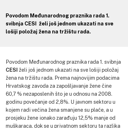
Povodom Međunarodnog praznika rada 1.
svibnja
CESI
želi još jednom ukazati na sve
lošiji položaj žena na tržištu rada.
Povodom Međunarodnog praznika rada 1. svibnja
CESI
želi još jednom ukazati na sve lošiji položaj
žena na tržištu rada. Prema najnovijim podacima
Hrvatskog zavoda za zapošljavanje žene čine
60,7 % nezaposlenih što je u odnosu na 2008.
godinu povećanje od 2,8%. U javnom sektoru u
kojem radi većina žena smanjene su plaće, a u
prosjeku žene ionako zarađuju 12,5% manje od
muškaraca, dok se u privatnom sektoru ta razlika