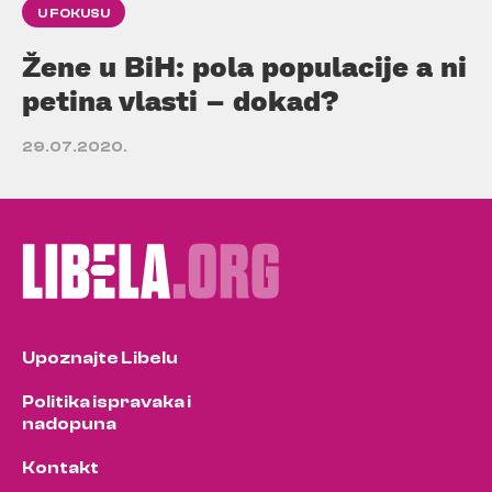
U FOKUSU
Žene u BiH: pola populacije a ni
petina vlasti – dokad?
29.07.2020.
Upoznajte Libelu
Politika ispravaka i
nadopuna
Kontakt