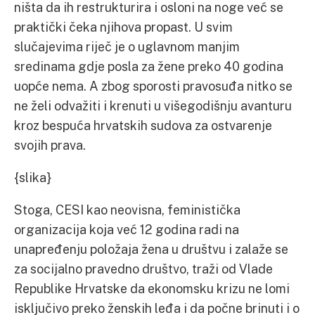
ništa da ih restrukturira i osloni na noge već se
praktički čeka njihova propast. U svim
slučajevima riječ je o uglavnom manjim
sredinama gdje posla za žene preko 40 godina
uopće nema. A zbog sporosti pravosuđa nitko se
ne želi odvažiti i krenuti u višegodišnju avanturu
kroz bespuća hrvatskih sudova za ostvarenje
svojih prava.
{slika}
Stoga, CESI kao neovisna, feministička
organizacija koja već 12 godina radi na
unapređenju položaja žena u društvu i zalaže se
za socijalno pravedno društvo, traži od Vlade
Republike Hrvatske da ekonomsku krizu ne lomi
isključivo preko ženskih leđa i da počne brinuti i o