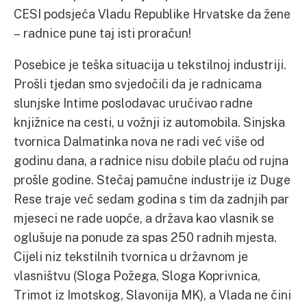
CESI podsjeća Vladu Republike Hrvatske da žene
– radnice pune taj isti proračun!
Posebice je teška situacija u tekstilnoj industriji.
Prošli tjedan smo svjedočili da je radnicama
slunjske Intime poslodavac uručivao radne
knjižnice na cesti, u vožnji iz automobila. Sinjska
tvornica Dalmatinka nova ne radi već više od
godinu dana, a radnice nisu dobile plaću od rujna
prošle godine. Stečaj pamučne industrije iz Duge
Rese traje već sedam godina s tim da zadnjih par
mjeseci ne rade uopće, a država kao vlasnik se
oglušuje na ponude za spas 250 radnih mjesta.
Cijeli niz tekstilnih tvornica u državnom je
vlasništvu (Sloga Požega, Sloga Koprivnica,
Trimot iz Imotskog, Slavonija MK), a Vlada ne čini