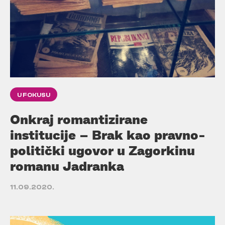
U FOKUSU
Onkraj romantizirane
institucije – Brak kao pravno-
politički ugovor u Zagorkinu
romanu Jadranka
11.09.2020.