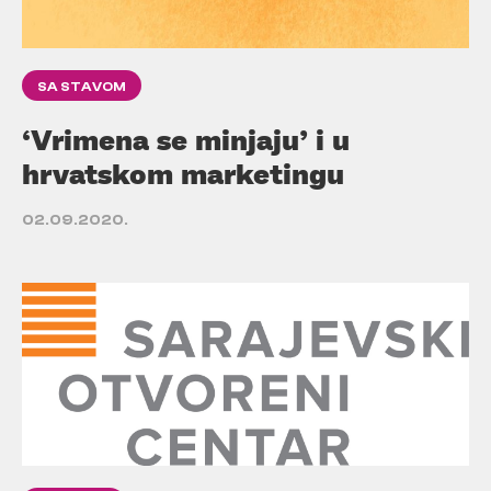
SA STAVOM
‘Vrimena se minjaju’ i u
hrvatskom marketingu
02.09.2020.