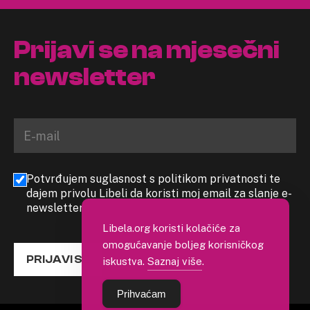
Prijavi se na mjesečni
newsletter
Potvrđujem suglasnost s politikom privatnosti te
dajem privolu Libeli da koristi moj email za slanje e-
newslettera
Libela.org koristi kolačiće za
omogućavanje boljeg korisničkog
PRIJAVI SE
iskustva.
Saznaj više
.
Prihvaćam