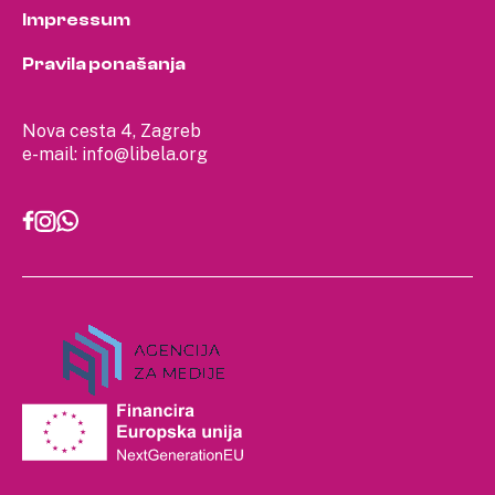
Impressum
Pravila ponašanja
Nova cesta 4, Zagreb
e-mail:
info@libela.org