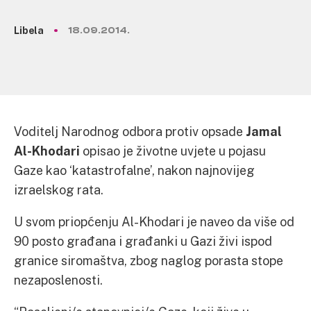
Libela
18.09.2014.
Voditelj Narodnog odbora protiv opsade
Jamal
Al-Khodari
opisao je životne uvjete u pojasu
Gaze kao ‘katastrofalne’, nakon najnovijeg
izraelskog rata.
U svom priopćenju Al-Khodari je naveo da više od
90 posto građana i građanki u Gazi živi ispod
granice siromaštva, zbog naglog porasta stope
nezaposlenosti.