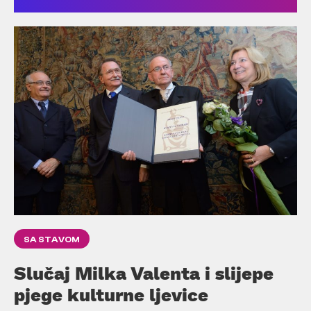
SA STAVOM
Slučaj Milka Valenta i slijepe
pjege kulturne ljevice