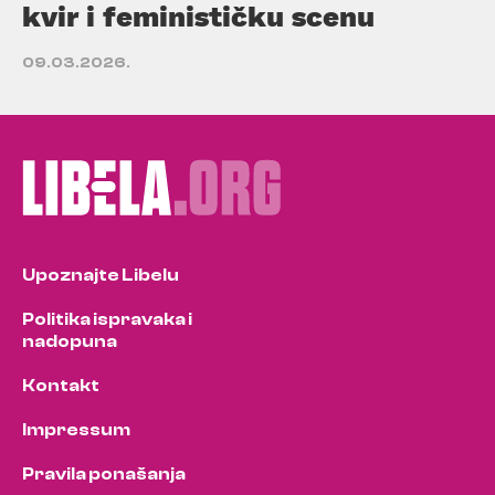
kvir i feminističku scenu
09.03.2026.
Upoznajte Libelu
Politika ispravaka i
nadopuna
Kontakt
Impressum
Pravila ponašanja