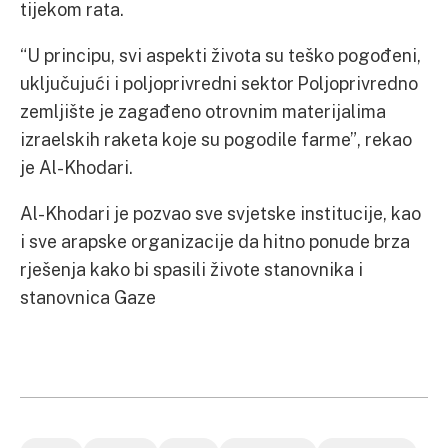
tijekom rata.
“U principu, svi aspekti života su teško pogođeni,
uključujući i poljoprivredni sektor Poljoprivredno
zemljište je zagađeno otrovnim materijalima
izraelskih raketa koje su pogodile farme”, rekao
je Al-Khodari.
Al-Khodari je pozvao sve svjetske institucije, kao
i sve arapske organizacije da hitno ponude brza
rješenja kako bi spasili živote stanovnika i
stanovnica Gaze