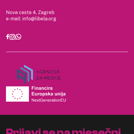
Nova cesta 4, Zagreb
e-mail:
info@libela.org
Prijavi se na mjesečni