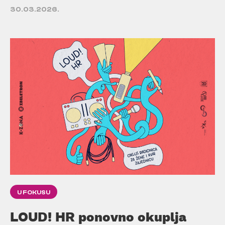
30.03.2026.
U FOKUSU
LOUD! HR ponovno okuplja