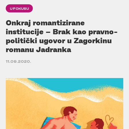
U FOKUSU
Onkraj romantizirane
institucije – Brak kao pravno-
politički ugovor u Zagorkinu
romanu Jadranka
11.09.2020.