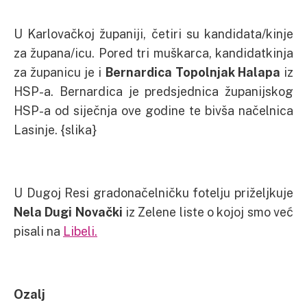
U Karlovačkoj županiji, četiri su kandidata/kinje
za župana/icu. Pored tri muškarca, kandidatkinja
za županicu je i
Bernardica Topolnjak Halapa
iz
HSP-a. Bernardica je predsjednica županijskog
HSP-a od siječnja ove godine te bivša načelnica
Lasinje. {slika}
U Dugoj Resi gradonačelničku fotelju priželjkuje
Nela Dugi Novački
iz Zelene liste o kojoj smo već
pisali na
Libeli.
Ozalj