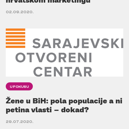
02.09.2020.
U FOKUSU
Žene u BiH: pola populacije a ni
petina vlasti – dokad?
29.07.2020.