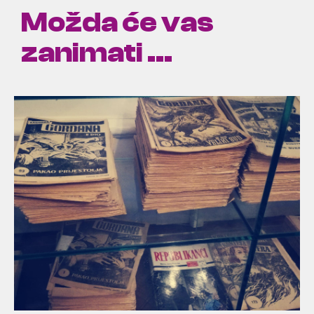
Možda će vas
zanimati ...