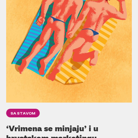
SA STAVOM
‘Vrimena se minjaju’ i u
hrvatskom marketingu