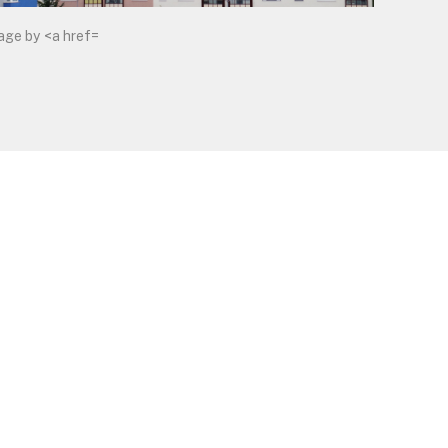
age by <a href=