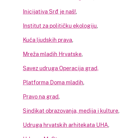
Inicijativa Srđ je naš!
,
Institut za političku ekologiju
,
Kuća ljudskih prava
,
Mreža mladih Hrvatske
,
Savez udruga Operacija grad,
Platforma Doma mladih
,
Pravo na grad
,
Sindikat obrazovanja, medija i kulture
,
Udruga hrvatskih arhitekata UHA
,