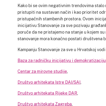
Kako bi se ovim negativnim trendovima stalo n
pristupiti na sustavan način i kao prioritet odr
pristupačnih stambenih prostora. Ovom inicij
inicijativu Stanovanje za sve pozivaju građank
poruče da ne pristajemo na stanje u kojem su 
stanovanje mora konačno postati društvena b
Kampanju Stanovanje za sve u Hrvatskoj vodi 
Baza za radničku inicijativu i demokratizaciju
Centar za mirovne studije
,
Društvo arhitekata Istre DAI/SAI
,
Društvo arhitekata Rijeke DAR
,
Društvo arhitekata Zagreba
,