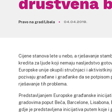
društvena b
Pravo na grad/Libela
04.04.2019.
Cijene stanova lete u nebo, a rješavanje stam
kredita za ljude koji nemaju nasljedstvo goto
Europske unije okupili stručnjaci i aktivistkin
pozivaju građane i građanke da se potpisom pe
rješavanje tih problema.
Predstavljanjem Europske građanske inicijat
gradovima poput Beča, Barcelone, Lisabona, B
gdje je predstavljena inicijativa putem koje