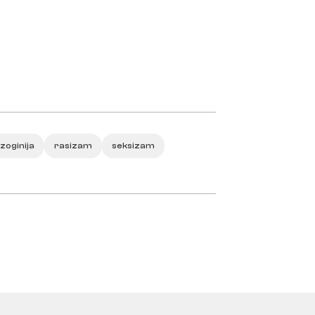
zoginija
rasizam
seksizam