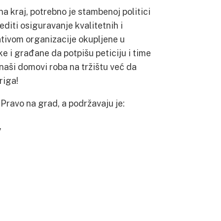
a kraj, potrebno je stambenoj politici
editi osiguravanje kvalitetnih i
ativom organizacije okupljene u
e i građane da potpišu peticiju i time
naši domovi roba na tržištu već da
riga!
Pravo na grad, a podržavaju je:
,