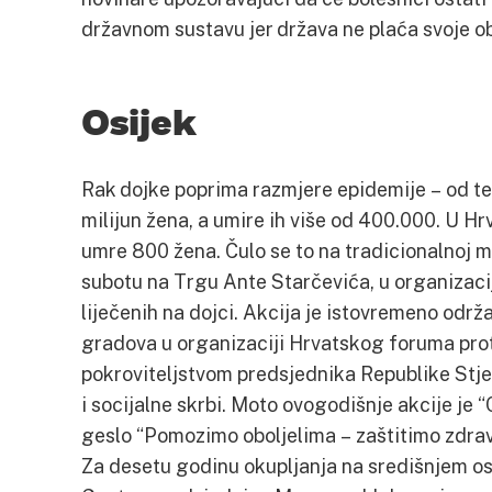
državnom sustavu jer država ne plaća svoje o
Osijek
Rak dojke poprima razmjere epidemije – od te 
milijun žena, a umire ih više od 400.000. U Hr
umre 800 žena. Čulo se to na tradicionalnoj m
subotu na Trgu Ante Starčevića, u organizac
liječenih na dojci. Akcija je istovremeno održ
gradova u organizaciji Hrvatskog foruma pro
pokroviteljstvom predsjednika Republike Stje
i socijalne skrbi. Moto ovogodišnje akcije je “
geslo “Pomozimo oboljelima – zaštitimo zdrav
Za desetu godinu okupljanja na središnjem os