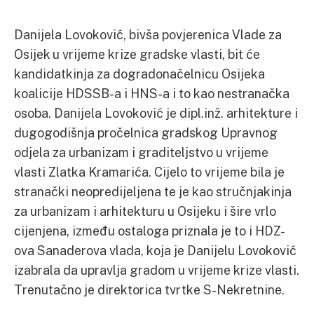
Danijela Lovoković, bivša povjerenica Vlade za
Osijek u vrijeme krize gradske vlasti, bit će
kandidatkinja za dogradonačelnicu Osijeka
koalicije HDSSB-a i HNS-a i to kao nestranačka
osoba. Danijela Lovoković je dipl.inž. arhitekture i
dugogodišnja pročelnica gradskog Upravnog
odjela za urbanizam i graditeljstvo u vrijeme
vlasti Zlatka Kramarića. Cijelo to vrijeme bila je
stranački neopredijeljena te je kao stručnjakinja
za urbanizam i arhitekturu u Osijeku i šire vrlo
cijenjena, između ostaloga priznala je to i HDZ-
ova Sanaderova vlada, koja je Danijelu Lovoković
izabrala da upravlja gradom u vrijeme krize vlasti.
Trenutačno je direktorica tvrtke S-Nekretnine.