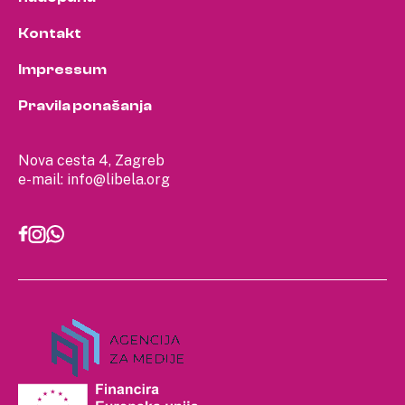
Kontakt
Impressum
Pravila ponašanja
Nova cesta 4, Zagreb
e-mail:
info@libela.org