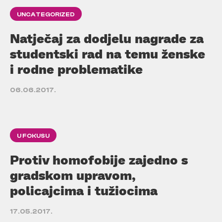
UNCATEGORIZED
Natječaj za dodjelu nagrade za
studentski rad na temu ženske
i rodne problematike
06.06.2017.
U FOKUSU
Protiv homofobije zajedno s
gradskom upravom,
policajcima i tužiocima
17.05.2017.