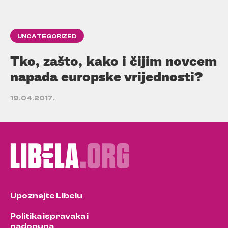
UNCATEGORIZED
Tko, zašto, kako i čijim novcem
napada europske vrijednosti?
19.04.2017.
Upoznajte Libelu
Politika ispravaka i
nadopuna