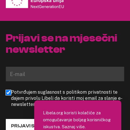
Prijavi se na mjesečni
newsletter
Potvrđujem suglasnost s politikom privatnosti te
dajem privolu Libeli da koristi moj email za slanje e-
newslettera
Libela.org koristi kolačiće za
omogućavanje boljeg korisničkog
PRIJAVI SE
iskustva.
Saznaj više
.