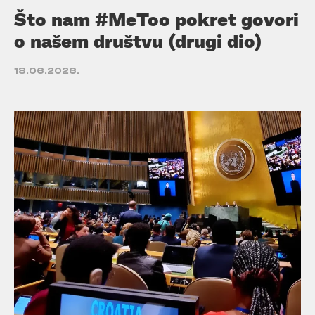
Što nam #MeToo pokret govori
o našem društvu (drugi dio)
18.06.2026.