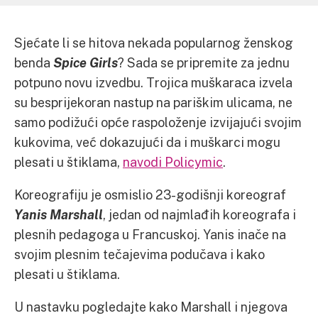
Sjećate li se hitova nekada popularnog ženskog
benda
Spice Girls
? Sada se pripremite za jednu
potpuno novu izvedbu. Trojica muškaraca izvela
su besprijekoran nastup na pariškim ulicama, ne
samo podižući opće raspoloženje izvijajući svojim
kukovima, već dokazujući da i muškarci mogu
plesati u štiklama,
navodi Policymic
.
Koreografiju je osmislio 23-godišnji koreograf
Yanis Marshall
, jedan od najmlađih koreografa i
plesnih pedagoga u Francuskoj. Yanis inače na
svojim plesnim tečajevima podučava i kako
plesati u štiklama.
U nastavku pogledajte kako Marshall i njegova