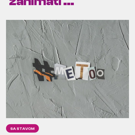
zanimati ...
SA STAVOM