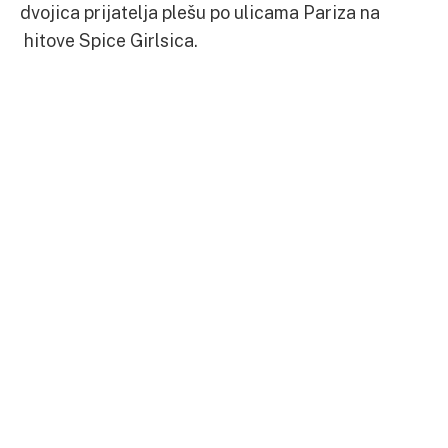
dvojica prijatelja plešu po ulicama Pariza na
hitove Spice Girlsica.