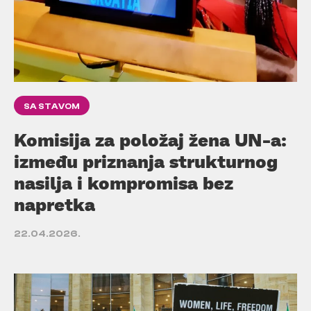
SA STAVOM
Komisija za položaj žena UN-a:
između priznanja strukturnog
nasilja i kompromisa bez
napretka
22.04.2026.