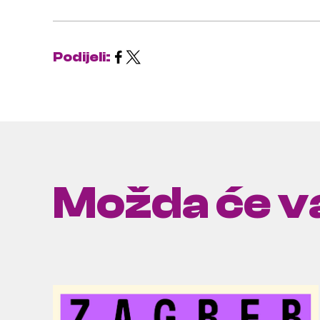
Podijeli:
Možda će va