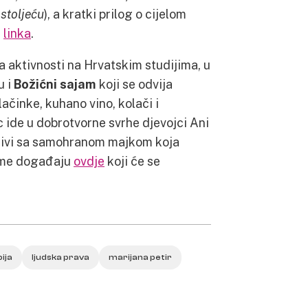
stoljeću
), a kratki prilog o cijelom
g
linka
.
 aktivnosti na Hrvatskim studijima, u
u i
Božićni sajam
koji se odvija
ačinke, kuhano vino, kolači i
c ide u dobrotvorne svrhe djevojci Ani
a živi sa samohranom majkom koja
mome događaju
ovdje
koji će se
ija
ljudska prava
marijana petir