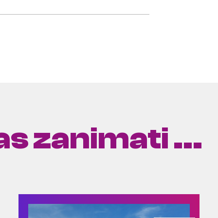
s zanimati ...