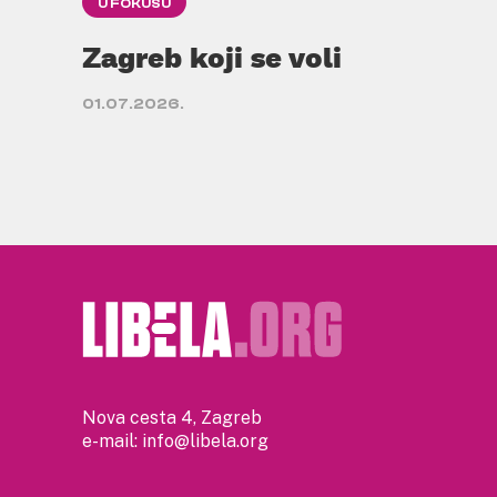
U FOKUSU
Zagreb koji se voli
01.07.2026.
Nova cesta 4, Zagreb
e-mail:
info@libela.org