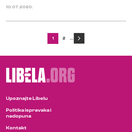
10.07.2020.
Posts
1
2
…
pagination
Upoznajte Libelu
Politika ispravaka i
nadopuna
Kontakt