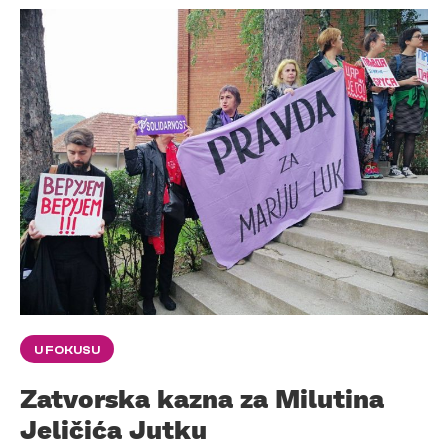
U FOKUSU
Zatvorska kazna za Milutina
Jeličića Jutku