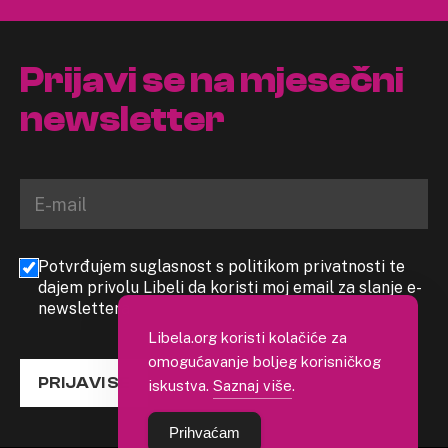
Prijavi se na mjesečni
newsletter
Potvrđujem suglasnost s politikom privatnosti te
dajem privolu Libeli da koristi moj email za slanje e-
newslettera
Libela.org koristi kolačiće za
omogućavanje boljeg korisničkog
PRIJAVI SE
iskustva.
Saznaj više
.
Prihvaćam