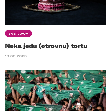
SA STAVOM
Neka jedu (otrovnu) tortu
13.03.2025.