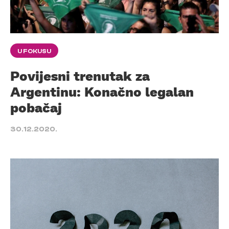
U FOKUSU
Povijesni trenutak za
Argentinu: Konačno legalan
pobačaj
30.12.2020.