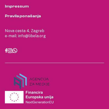
Impressum
Pravila ponašanja
Nova cesta 4, Zagreb
e-mail:
info@libela.org