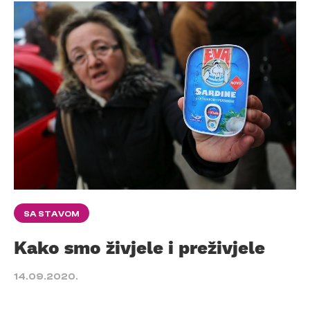
SA STAVOM
Kako smo živjele i preživjele
14.09.2020.