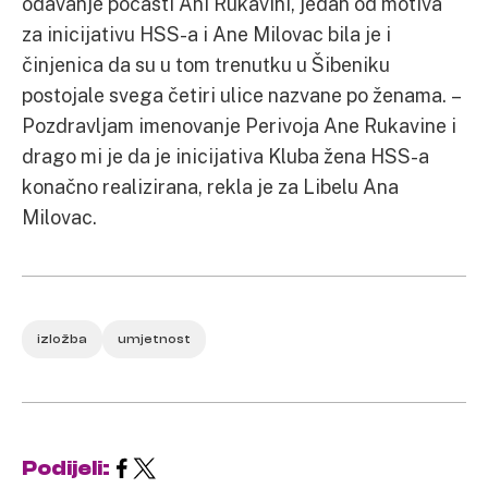
odavanje počasti Ani Rukavini, jedan od motiva
za inicijativu HSS-a i Ane Milovac bila je i
činjenica da su u tom trenutku u Šibeniku
postojale svega četiri ulice nazvane po ženama. –
Pozdravljam imenovanje Perivoja Ane Rukavine i
drago mi je da je inicijativa Kluba žena HSS-a
konačno realizirana, rekla je za Libelu Ana
Milovac.
izložba
umjetnost
Podijeli: