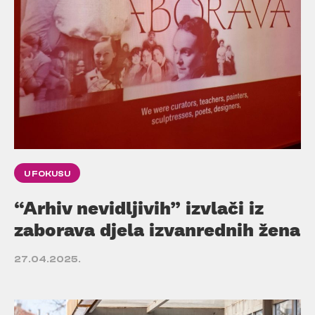
U FOKUSU
“Arhiv nevidljivih” izvlači iz
zaborava djela izvanrednih žena
27.04.2025.