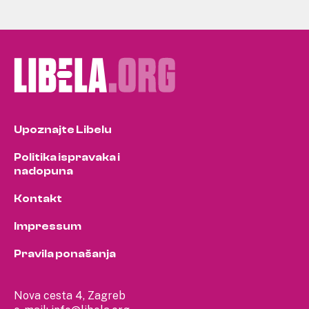
Upoznajte Libelu
Politika ispravaka i
nadopuna
Kontakt
Impressum
Pravila ponašanja
Nova cesta 4, Zagreb