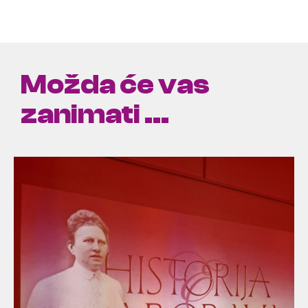
Možda će vas
zanimati ...