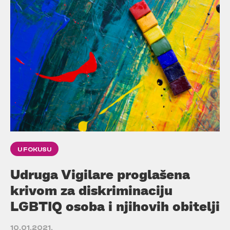
U FOKUSU
Udruga Vigilare proglašena
krivom za diskriminaciju
LGBTIQ osoba i njihovih obitelji
10.01.2021.