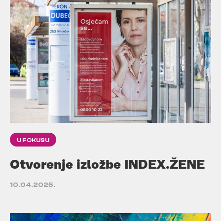
U FOKUSU
Otvorenje izložbe INDEX.ŽENE
10.04.2025.