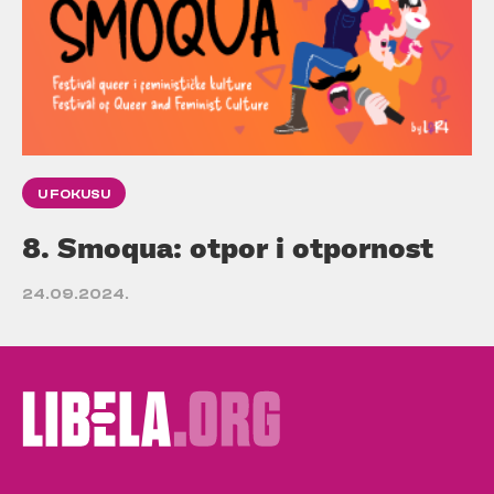
U FOKUSU
8. Smoqua: otpor i otpornost
24.09.2024.