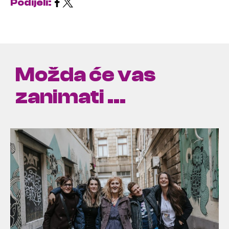
Podijeli:
Možda će vas
zanimati ...