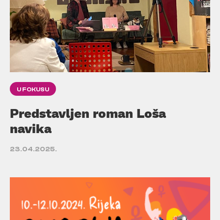
U FOKUSU
Predstavljen roman Loša
navika
23.04.2025.