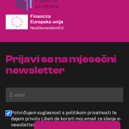
Prijavi se na mjesečni
newsletter
Potvrđujem suglasnost s politikom privatnosti te
dajem privolu Libeli da koristi moj email za slanje e-
newslettera