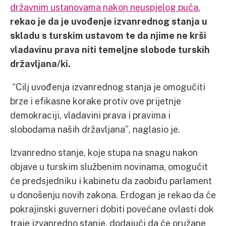
državnim ustanovama nakon neuspjelog puča
,
rekao je da je uvođenje izvanrednog stanja u
skladu s turskim ustavom te da njime ne krši
vladavinu prava niti temeljne slobode turskih
državljana/ki.
“Cilj uvođenja izvanrednog stanja je omogućiti
brze i efikasne korake protiv ove prijetnje
demokraciji, vladavini prava i pravima i
slobodama naših državljana”, naglasio je.
Izvanredno stanje, koje stupa na snagu nakon
objave u turskim službenim novinama, omogućit
će predsjedniku i kabinetu da zaobiđu parlament
u donošenju novih zakona. Erdogan je rekao da će
pokrajinski guverneri dobiti povećane ovlasti dok
traje izvanredno stanje, dodajući da će oružane