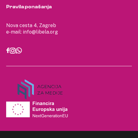
Pravila ponašanja
Nova cesta 4, Zagreb
e-mail:
info@libela.org