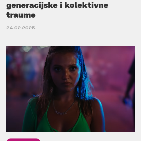
generacijske i kolektivne
traume
24.02.2025.