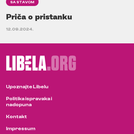
SA STAVOM
Priča o pristanku
12.09.2024.
Upoznajte Libelu
Politika ispravaka i
nadopuna
Kontakt
Impressum