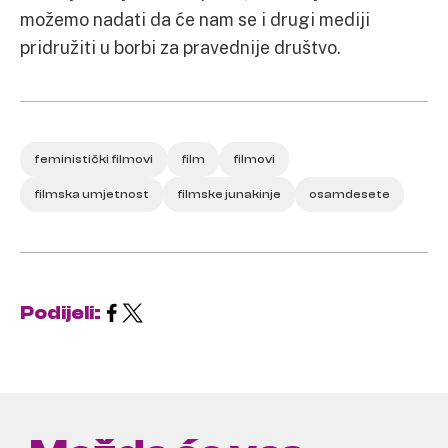
možemo nadati da će nam se i drugi mediji
pridružiti u borbi za pravednije društvo.
feministički filmovi
film
filmovi
filmska umjetnost
filmske junakinje
osamdesete
Podijeli: