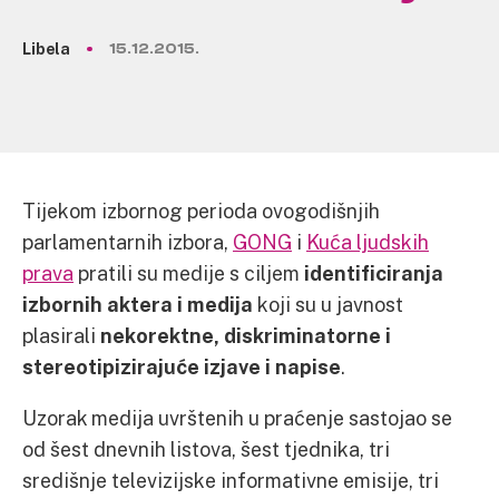
Libela
15.12.2015.
Tijekom izbornog perioda ovogodišnjih
parlamentarnih izbora,
GONG
i
Kuća ljudskih
prava
pratili su medije s ciljem
identificiranja
izbornih aktera i medija
koji su u javnost
plasirali
nekorektne, diskriminatorne i
stereotipizirajuće izjave i napise
.
Uzorak medija uvrštenih u praćenje sastojao se
od šest dnevnih listova, šest tjednika, tri
središnje televizijske informativne emisije, tri