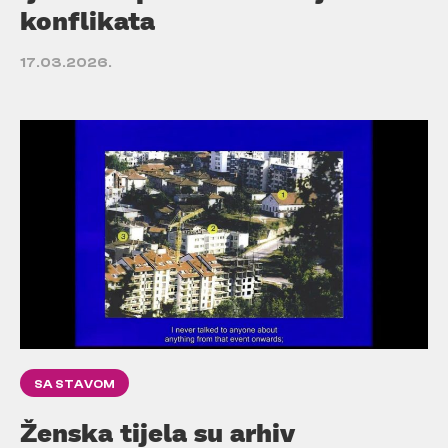
konflikata
17.03.2026.
SA STAVOM
Ženska tijela su arhiv