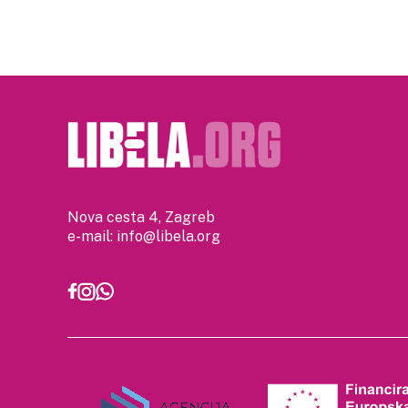
pagination
Nova cesta 4, Zagreb
e-mail:
info@libela.org