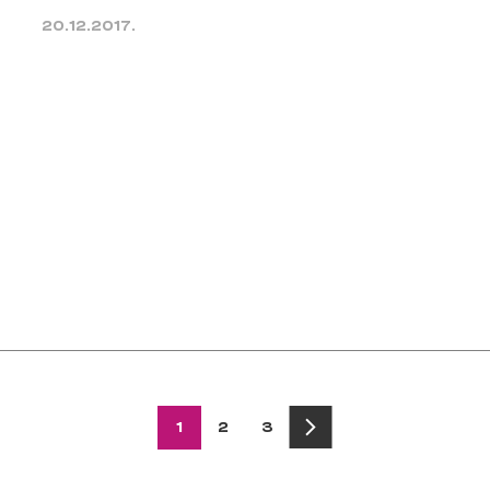
20.12.2017.
1
2
3