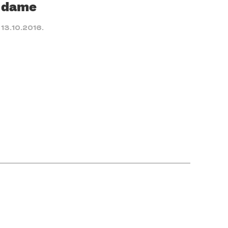
dame
13.10.2016.