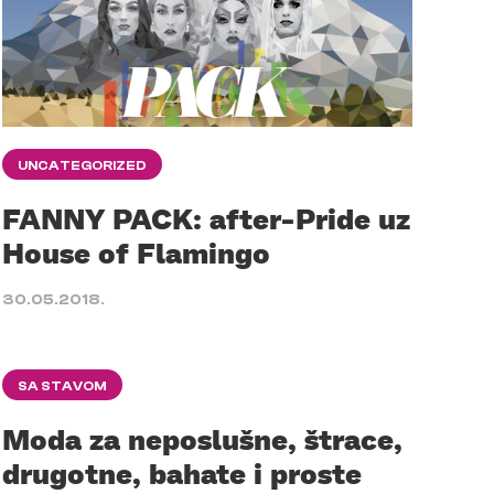
UNCATEGORIZED
FANNY PACK: after-Pride uz
House of Flamingo
30.05.2018.
SA STAVOM
Moda za neposlušne, štrace,
drugotne, bahate i proste