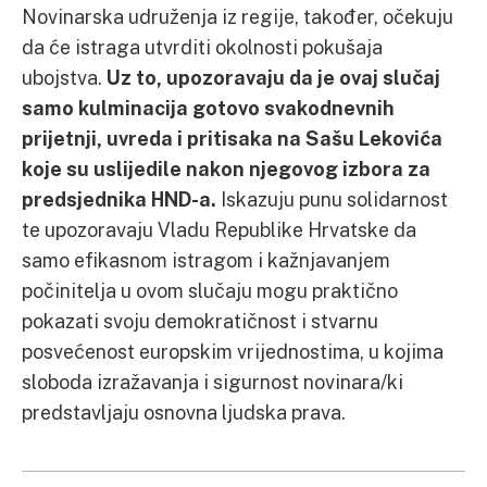
Novinarska udruženja iz regije, također, očekuju
da će istraga utvrditi okolnosti pokušaja
ubojstva.
Uz to, upozoravaju da je ovaj slučaj
samo kulminacija gotovo svakodnevnih
prijetnji, uvreda i pritisaka na Sašu Lekovića
koje su uslijedile nakon njegovog izbora za
predsjednika HND-a.
Iskazuju punu solidarnost
te upozoravaju Vladu Republike Hrvatske da
samo efikasnom istragom i kažnjavanjem
počinitelja u ovom slučaju mogu praktično
pokazati svoju demokratičnost i stvarnu
posvećenost europskim vrijednostima, u kojima
sloboda izražavanja i sigurnost novinara/ki
predstavljaju osnovna ljudska prava.