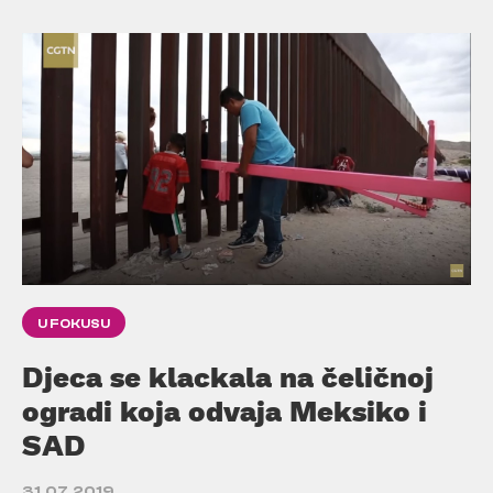
U FOKUSU
Djeca se klackala na čeličnoj
ogradi koja odvaja Meksiko i
SAD
31.07.2019.