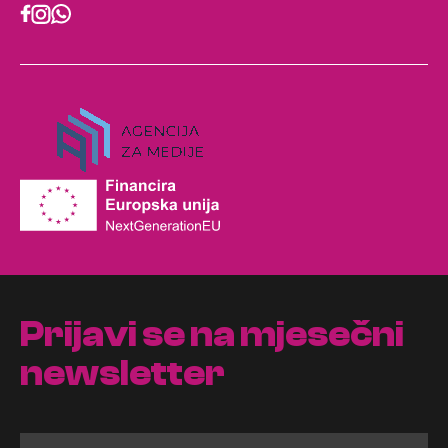
Prijavi se na mjesečni
newsletter