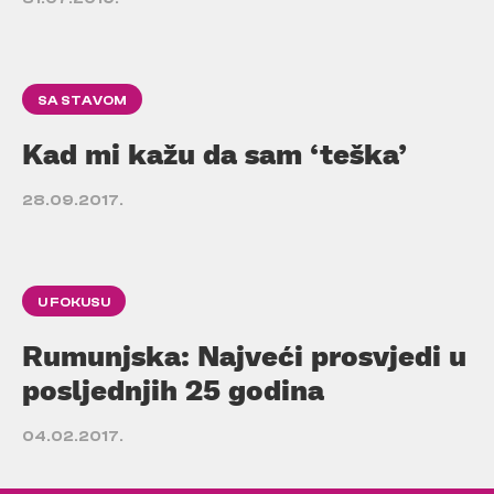
SA STAVOM
Kad mi kažu da sam ‘teška’
28.09.2017.
U FOKUSU
Rumunjska: Najveći prosvjedi u
posljednjih 25 godina
04.02.2017.