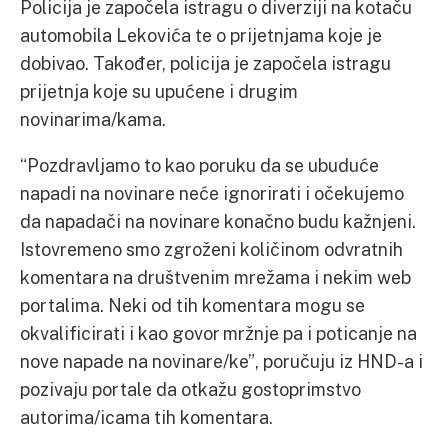
Policija je započela istragu o diverziji na kotaču
automobila Lekovića te o prijetnjama koje je
dobivao. Također, policija je započela istragu
prijetnja koje su upućene i drugim
novinarima/kama.
“Pozdravljamo to kao poruku da se ubuduće
napadi na novinare neće ignorirati i očekujemo
da napadači na novinare konačno budu kažnjeni.
Istovremeno smo zgroženi količinom odvratnih
komentara na društvenim mrežama i nekim web
portalima. Neki od tih komentara mogu se
okvalificirati i kao govor mržnje pa i poticanje na
nove napade na novinare/ke”, poručuju iz HND-a i
pozivaju portale da otkažu gostoprimstvo
autorima/icama tih komentara.