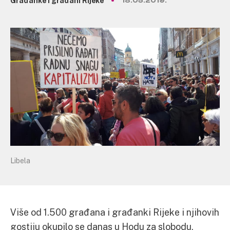
Građanke i građani Rijeke
18.05.2019.
Libela
Više od 1.500 građana i građanki Rijeke i njihovih
gostiju okupilo se danas u Hodu za slobodu,