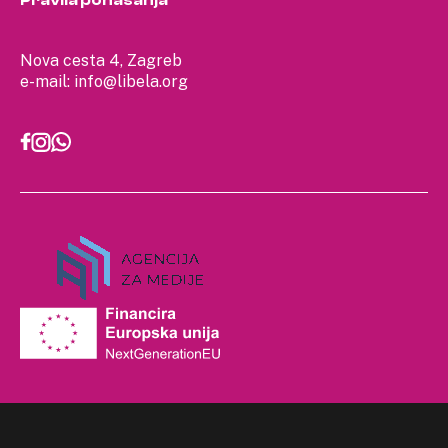
Nova cesta 4, Zagreb
e-mail:
info@libela.org