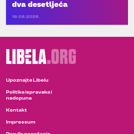
dva desetljeća
19.06.2026.
Upoznajte Libelu
Politika ispravaka i
nadopuna
Kontakt
Impressum
Pravila ponašanja