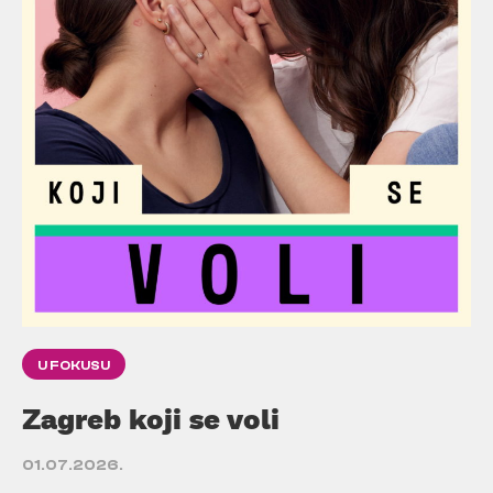
U FOKUSU
Zagreb koji se voli
01.07.2026.