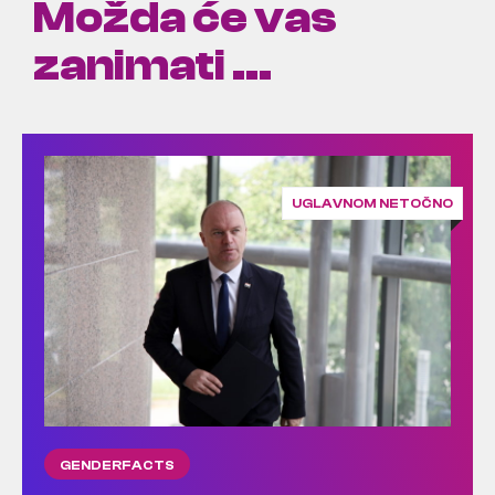
Možda će vas
zanimati ...
UGLAVNOM NETOČNO
GENDERFACTS