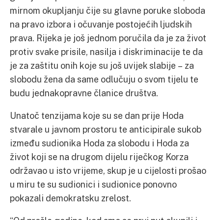
mirnom okupljanju čije su glavne poruke sloboda
na pravo izbora i očuvanje postojećih ljudskih
prava. Rijeka je još jednom poručila da je za život
protiv svake prisile, nasilja i diskriminacije te da
je za zaštitu onih koje su još uvijek slabije – za
slobodu žena da same odlučuju o svom tijelu te
budu jednakopravne članice društva.
Unatoč tenzijama koje su se dan prije Hoda
stvarale u javnom prostoru te anticipirale sukob
između sudionika Hoda za slobodu i Hoda za
život koji se na drugom dijelu riječkog Korza
održavao u isto vrijeme, skup je u cijelosti prošao
u miru te su sudionici i sudionice ponovno
pokazali demokratsku zrelost.