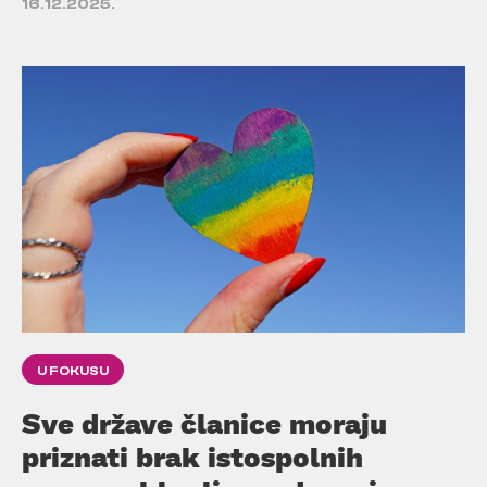
16.12.2025.
U FOKUSU
Sve države članice moraju
priznati brak istospolnih