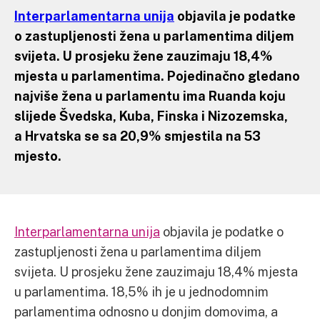
Interparlamentarna unija
objavila je podatke
o zastupljenosti žena u parlamentima diljem
svijeta. U prosjeku žene zauzimaju 18,4%
mjesta u parlamentima. Pojedinačno gledano
najviše žena u parlamentu ima Ruanda koju
slijede Švedska, Kuba, Finska i Nizozemska,
a Hrvatska se sa 20,9% smjestila na 53
mjesto.
Interparlamentarna unija
objavila je podatke o
zastupljenosti žena u parlamentima diljem
svijeta. U prosjeku žene zauzimaju 18,4% mjesta
u parlamentima. 18,5% ih je u jednodomnim
parlamentima odnosno u donjim domovima, a