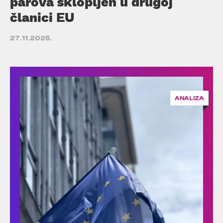
parova sklopljen u drugoj
članici EU
27.11.2025.
ANALIZA