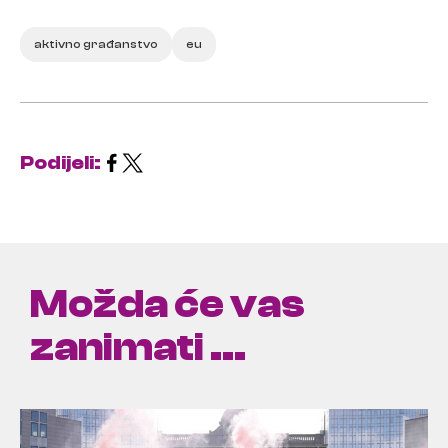
aktivno građanstvo
eu
Podijeli:
Možda će vas
zanimati ...