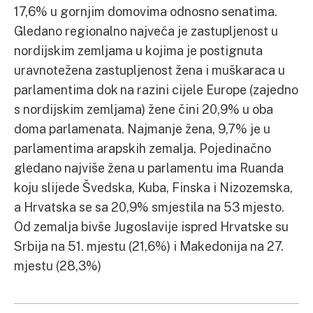
17,6% u gornjim domovima odnosno senatima.
Gledano regionalno najveća je zastupljenost u
nordijskim zemljama u kojima je postignuta
uravnotežena zastupljenost žena i muškaraca u
parlamentima dok na razini cijele Europe (zajedno
s nordijskim zemljama) žene čini 20,9% u oba
doma parlamenata. Najmanje žena, 9,7% je u
parlamentima arapskih zemalja. Pojedinačno
gledano najviše žena u parlamentu ima Ruanda
koju slijede Švedska, Kuba, Finska i Nizozemska,
a Hrvatska se sa 20,9% smjestila na 53 mjesto.
Od zemalja bivše Jugoslavije ispred Hrvatske su
Srbija na 51. mjestu (21,6%) i Makedonija na 27.
mjestu (28,3%)