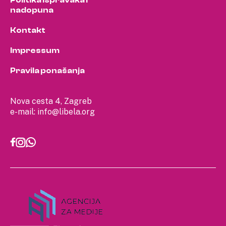
Politika ispravaka i
nadopuna
Kontakt
Impressum
Pravila ponašanja
Nova cesta 4, Zagreb
e-mail:
info@libela.org