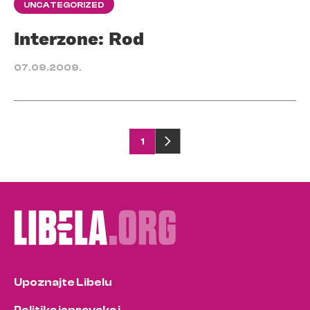
UNCATEGORIZED
Interzone: Rod
07.09.2009.
Posts
1
pagination
Upoznajte Libelu