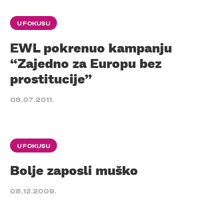
U FOKUSU
EWL pokrenuo kampanju
“Zajedno za Europu bez
prostitucije”
06.07.2011.
U FOKUSU
Bolje zaposli muško
08.12.2009.