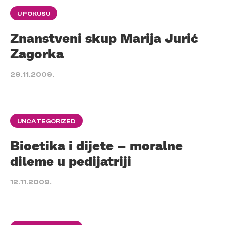
U FOKUSU
Znanstveni skup Marija Jurić
Zagorka
29.11.2009.
UNCATEGORIZED
Bioetika i dijete – moralne
dileme u pedijatriji
12.11.2009.