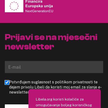
Prijavi se na mjesečni
newsletter
Potvrđujem suglasnost s politikom privatnosti te
dajem privolu Libeli da koristi moj email za slanje e-
newslettera
Libela.org koristi kolačiće za
omogućavanje boljeg korisničkog