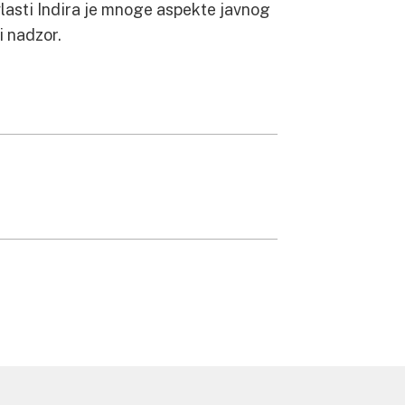
 vlasti Indira je mnoge aspekte javnog
i nadzor.