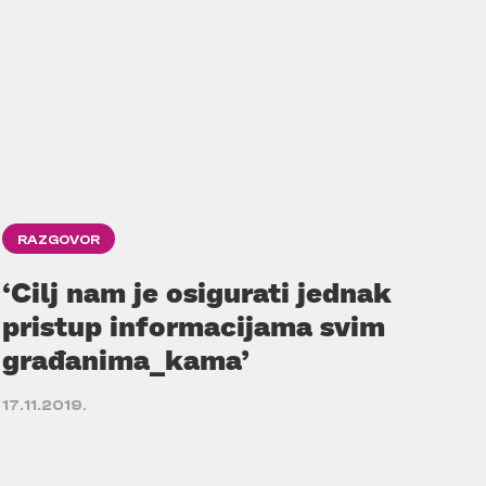
RAZGOVOR
‘Cilj nam je osigurati jednak
pristup informacijama svim
građanima_kama’
17.11.2019.