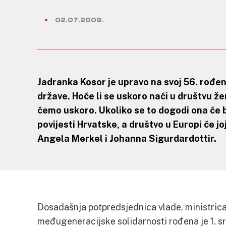
02.07.2009.
Jadranka Kosor je upravo na svoj 56. rođen
države. Hoće li se uskoro naći u društvu ž
ćemo uskoro. Ukoliko se to dogodi ona će b
povijesti Hrvatske, a društvo u Europi će jo
Angela Merkel i Johanna Sigurdardottir.
Dosadašnja potpredsjednica vlade, ministrica ob
međugeneracijske solidarnosti rođena je 1. sr