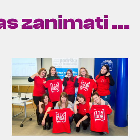
s zanimati ...