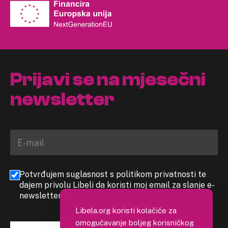
Prijavi se na mjesečni
newsletter
Potvrđujem suglasnost s politikom privatnosti te
dajem privolu Libeli da koristi moj email za slanje e-
newslettera
Libela.org koristi kolačiće za
omogućavanje boljeg korisničkog