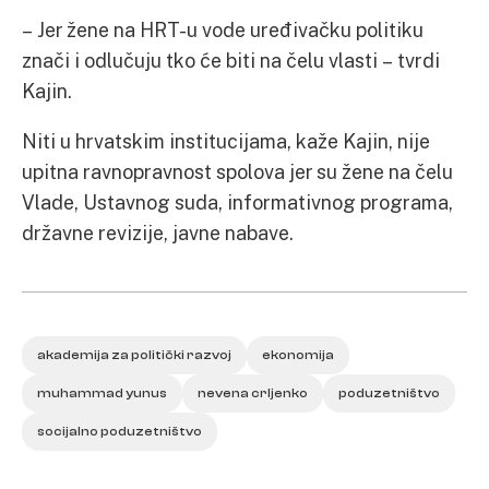
– Jer žene na HRT-u vode uređivačku politiku
znači i odlučuju tko će biti na čelu vlasti – tvrdi
Kajin.
Niti u hrvatskim institucijama, kaže Kajin, nije
upitna ravnopravnost spolova jer su žene na čelu
Vlade, Ustavnog suda, informativnog programa,
državne revizije, javne nabave.
akademija za politički razvoj
ekonomija
muhammad yunus
nevena crljenko
poduzetništvo
socijalno poduzetništvo