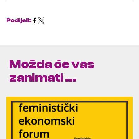
Podijeli:
Možda će vas
zanimati ...