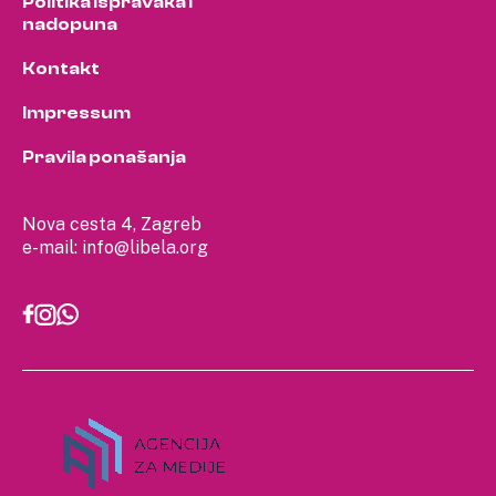
Politika ispravaka i
nadopuna
Kontakt
Impressum
Pravila ponašanja
Nova cesta 4, Zagreb
e-mail:
info@libela.org