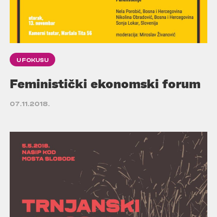
U FOKUSU
Feministički ekonomski forum
07.11.2018.