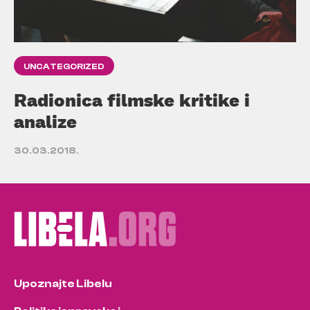
UNCATEGORIZED
Radionica filmske kritike i
analize
30.03.2018.
Upoznajte Libelu