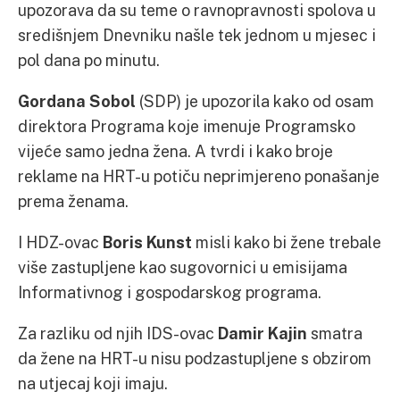
upozorava da su teme o ravnopravnosti spolova u
središnjem Dnevniku našle tek jednom u mjesec i
pol dana po minutu.
Gordana Sobol
(SDP) je upozorila kako od osam
direktora Programa koje imenuje Programsko
vijeće samo jedna žena. A tvrdi i kako broje
reklame na HRT-u potiču neprimjereno ponašanje
prema ženama.
I HDZ-ovac
Boris Kunst
misli kako bi žene trebale
više zastupljene kao sugovornici u emisijama
Informativnog i gospodarskog programa.
Za razliku od njih IDS-ovac
Damir Kajin
smatra
da žene na HRT-u nisu podzastupljene s obzirom
na utjecaj koji imaju.