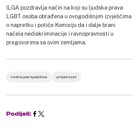
ILGA pozdravlja način na koji su ljudska prava
LGBT osoba obrađena u ovogodišnjim izvješćima
o napretku i potiče Komisiju da i dalje brani
načela nediskriminacije i ravnopravnosti u
pregovorima sa ovim zemljama.
rodna perspektiva
umjetnost
Podijeli: