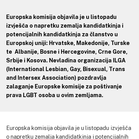
Europska komisija objavila je u listopadu
izvješća o napretku zemalja kandidatkinja i
potencijalnih kandidatkinja za članstvo u
Europskoj uniji: Hrvatske, Makedonije, Turske
te Albanije, Bosne i Hercegovine, Crne Gore,
Srbije i Kosova. Nevladina organizacija ILGA
(International Lesbian, Gay, Bisexual, Trans
and Intersex Association) pozdravlja
zalaganje Europske komisije za poštivanje
prava LGBT osoba u ovim zemljama.
Europska komisija objavila je u listopadu izvješća
o napretku zemalja kandidatkinja i potencijalnih