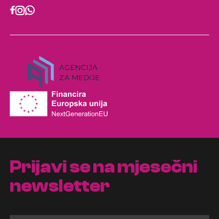
Prijavi se na mjesečni
newsletter