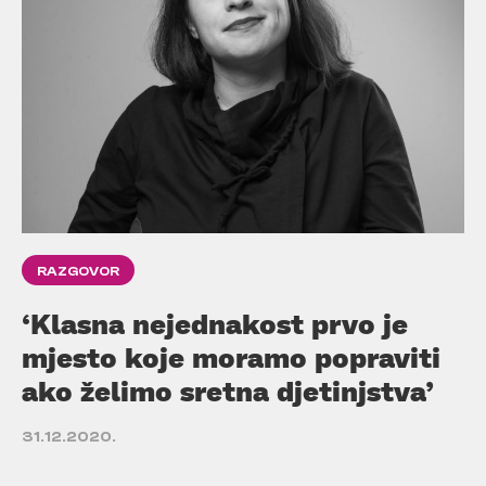
RAZGOVOR
‘Klasna nejednakost prvo je
mjesto koje moramo popraviti
ako želimo sretna djetinjstva’
31.12.2020.