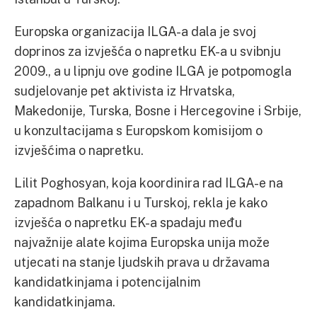
Europska organizacija ILGA-a dala je svoj
doprinos za izvješća o napretku EK-a u svibnju
2009., a u lipnju ove godine ILGA je potpomogla
sudjelovanje pet aktivista iz Hrvatska,
Makedonije, Turska, Bosne i Hercegovine i Srbije,
u konzultacijama s Europskom komisijom o
izvješćima o napretku.
Lilit Poghosyan, koja koordinira rad ILGA-e na
zapadnom Balkanu i u Turskoj, rekla je kako
izvješća o napretku EK-a spadaju među
najvažnije alate kojima Europska unija može
utjecati na stanje ljudskih prava u državama
kandidatkinjama i potencijalnim
kandidatkinjama.