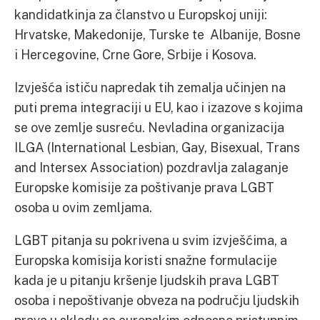
kandidatkinja za članstvo u Europskoj uniji:
Hrvatske, Makedonije, Turske te Albanije, Bosne
i Hercegovine, Crne Gore, Srbije i Kosova.
Izvješća ističu napredak tih zemalja učinjen na
puti prema integraciji u EU, kao i izazove s kojima
se ove zemlje susreću. Nevladina organizacija
ILGA (International Lesbian, Gay, Bisexual, Trans
and Intersex Association) pozdravlja zalaganje
Europske komisije za poštivanje prava LGBT
osoba u ovim zemljama.
LGBT pitanja su pokrivena u svim izvješćima, a
Europska komisija koristi snažne formulacije
kada je u pitanju kršenje ljudskih prava LGBT
osoba i nepoštivanje obveza na području ljudskih