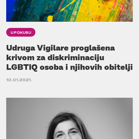
U FOKUSU
Udruga Vigilare proglašena
krivom za diskriminaciju
LGBTIQ osoba i njihovih obitelji
10.01.2021.