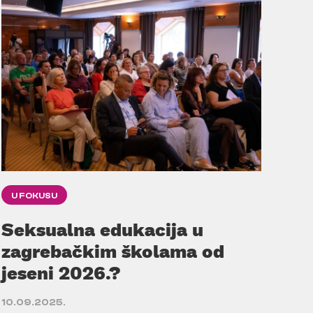
U FOKUSU
Seksualna edukacija u
zagrebačkim školama od
jeseni 2026.?
10.09.2025.