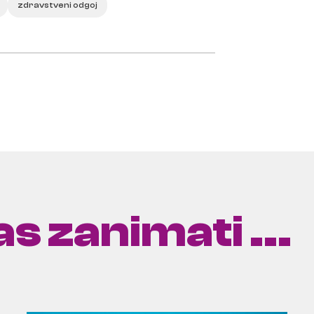
zdravstveni odgoj
s zanimati ...