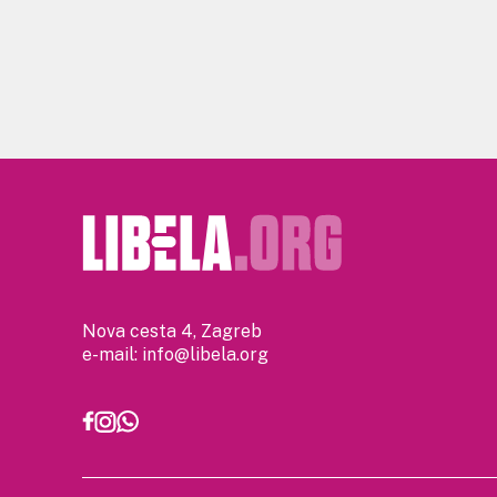
Nova cesta 4, Zagreb
e-mail:
info@libela.org