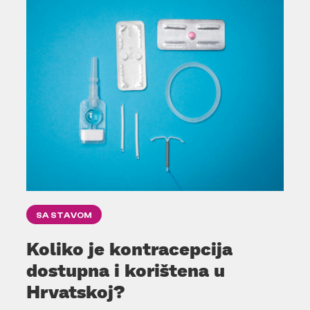
SA STAVOM
Koliko je kontracepcija
dostupna i korištena u
Hrvatskoj?