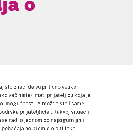
ja o
aj što znači da su prilično velike
o već niste) imati prijateljicu koja je
 toj mogućnosti. A možda ste i same
odrška prijatelj(ic)a u takvoj situaciji
 se radi o jednom od najsigurnijih i
 pobačaja ne bi smjelo biti tako