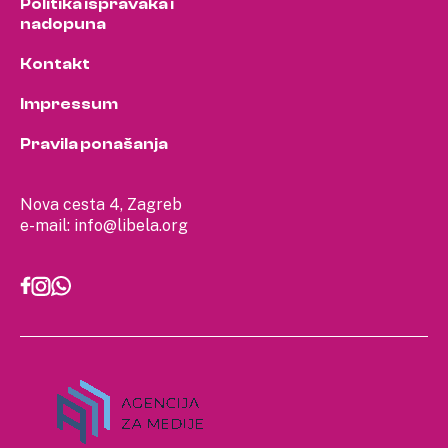
Politika ispravaka i
nadopuna
Kontakt
Impressum
Pravila ponašanja
Nova cesta 4, Zagreb
e-mail:
info@libela.org