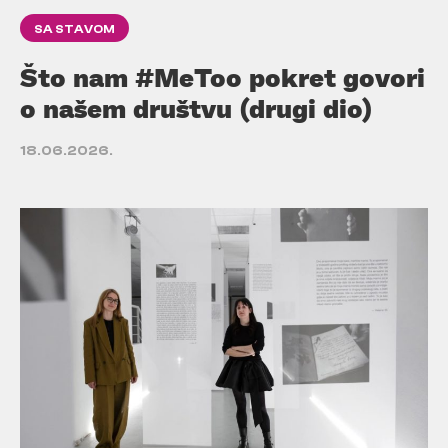
SA STAVOM
Što nam #MeToo pokret govori
o našem društvu (drugi dio)
18.06.2026.