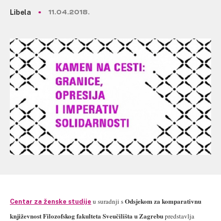
Libela
11.04.2018.
Odsjekom za komparativnu
u suradnji s
Centar za ženske studije
književnost Filozofskog fakulteta Sveučilišta u Zagrebu
predstavlja