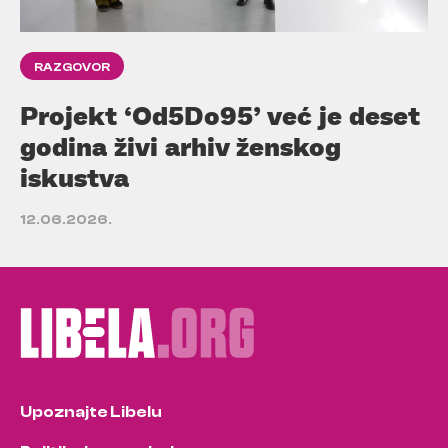
RAZGOVOR
Projekt ‘Od5Do95’ već je deset
godina živi arhiv ženskog
iskustva
12.06.2026.
Upoznajte Libelu