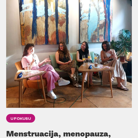
U FOKUSU
Menstruacija, menopauza,