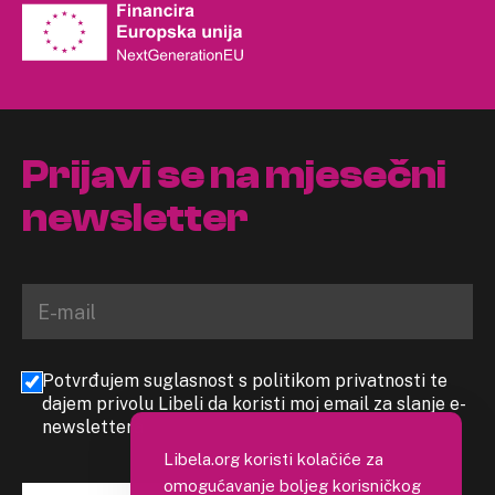
Prijavi se na mjesečni
newsletter
Potvrđujem suglasnost s politikom privatnosti te
dajem privolu Libeli da koristi moj email za slanje e-
newslettera
Libela.org koristi kolačiće za
omogućavanje boljeg korisničkog