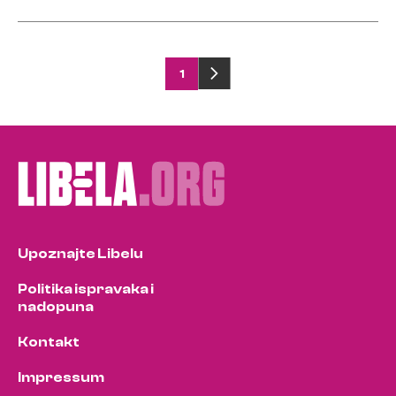
Posts
1
pagination
Upoznajte Libelu
Politika ispravaka i
nadopuna
Kontakt
Impressum