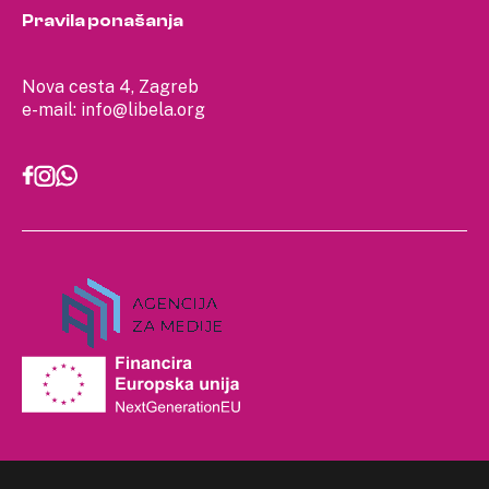
Pravila ponašanja
Nova cesta 4, Zagreb
e-mail:
info@libela.org