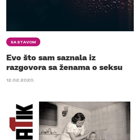
SA STAVOM
Evo što sam saznala iz
razgovora sa ženama o seksu
12.02.2020.