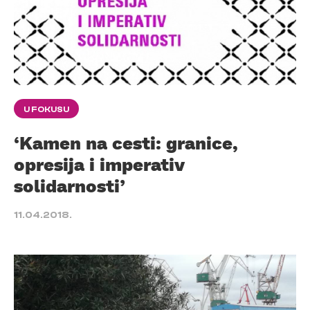
U FOKUSU
‘Kamen na cesti: granice,
opresija i imperativ
solidarnosti’
11.04.2018.