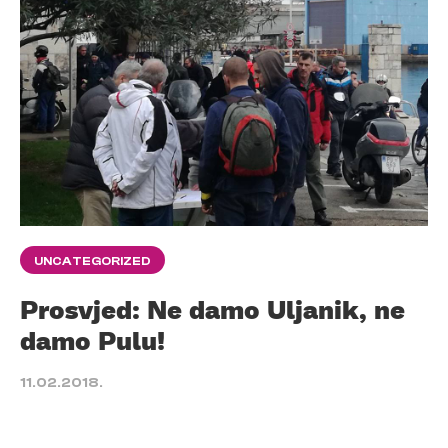
UNCATEGORIZED
Prosvjed: Ne damo Uljanik, ne
damo Pulu!
11.02.2018.