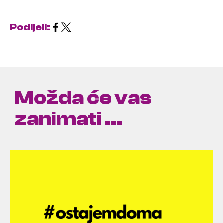
Podijeli:
Možda će vas
zanimati ...