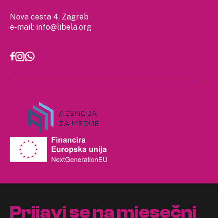
Nova cesta 4, Zagreb
e-mail:
info@libela.org
Prijavi se na mjesečni