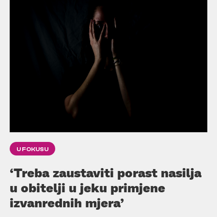
U FOKUSU
‘Treba zaustaviti porast nasilja
u obitelji u jeku primjene
izvanrednih mjera’