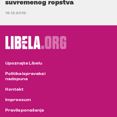
suvremenog ropstva
19.12.2019.
Upoznajte Libelu
Politika ispravaka i
nadopuna
Kontakt
Impressum
Pravila ponašanja