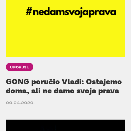
U FOKUSU
GONG poručio Vladi: Ostajemo
doma, ali ne damo svoja prava
09.04.2020.