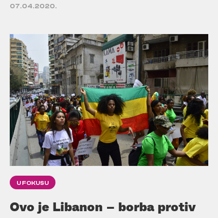
07.04.2020.
U FOKUSU
Ovo je Libanon – borba protiv