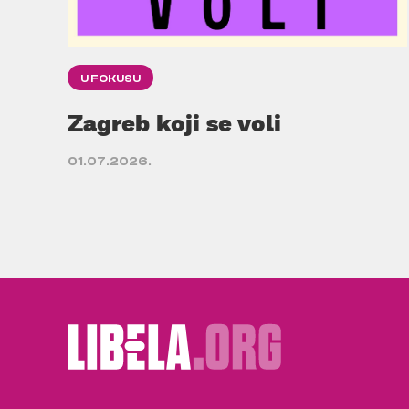
U FOKUSU
Zagreb koji se voli
01.07.2026.