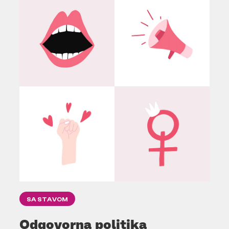
SA STAVOM
Odgovorna politika