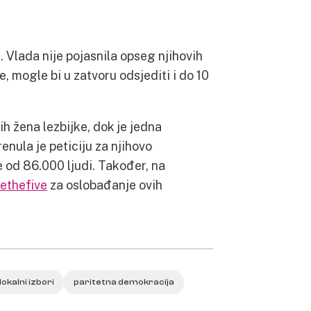
. Vlada nije pojasnila opseg njihovih
je, mogle bi u zatvoru odsjediti i do 10
h žena lezbijke, dok je jedna
enula je peticiju za njihovo
e od 86.000 ljudi. Također, na
ethefive
za oslobađanje ovih
lokalni izbori
paritetna demokracija