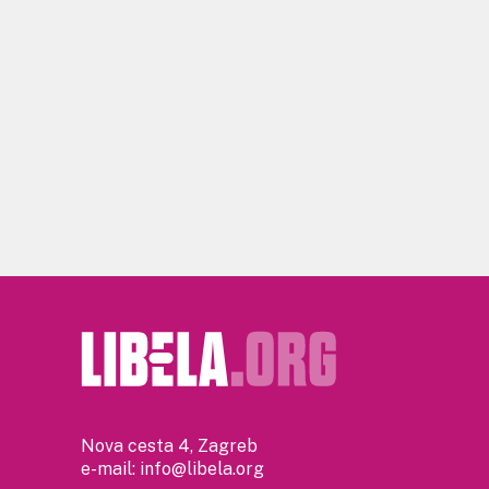
Nova cesta 4, Zagreb
e-mail:
info@libela.org