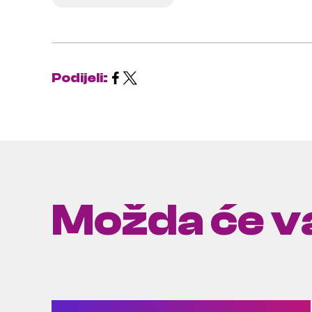
Podijeli:
Možda će va