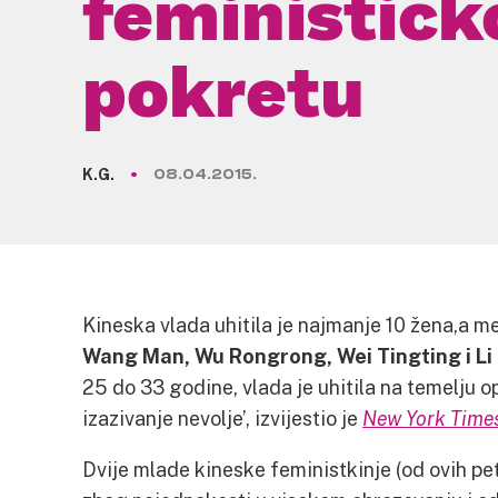
feministič
pokretu
K.G.
08.04.2015.
Kineska vlada uhitila je najmanje 10 žena,a me
Wang
Man, Wu Rongrong, Wei Tingting i Li
25 do 33 godine, vlada je uhitila na temelju o
izazivanje nevolje’, izvijestio je
New York Time
Dvije mlade kineske feministkinje (od ovih pet