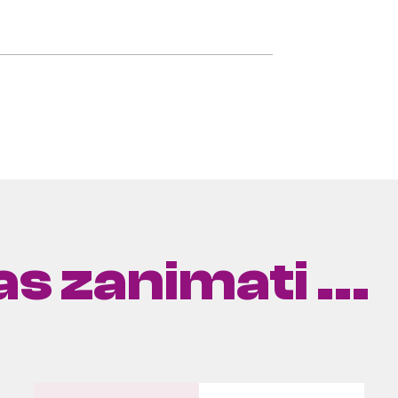
s zanimati ...