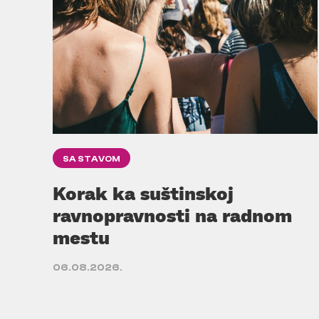
SA STAVOM
Korak ka suštinskoj
ravnopravnosti na radnom
mestu
06.08.2026.