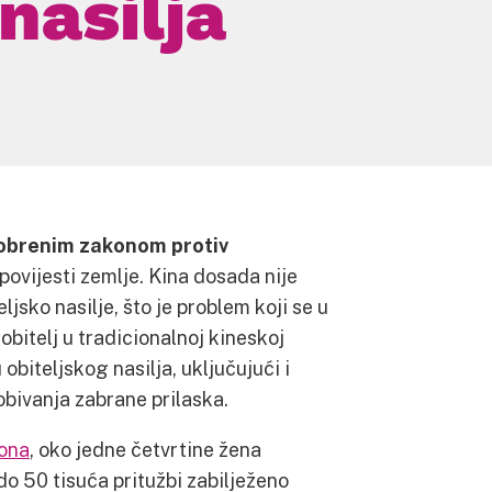
nasilja
obrenim zakonom protiv
povijesti zemlje. Kina dosada nije
ljsko nasilje, što je problem koji se u
obitelj u tradicionalnoj kineskoj
obiteljskog nasilja, uključujući i
obivanja zabrane prilaska.
iona
, oko jedne četvrtine žena
 do 50 tisuća pritužbi zabilježeno