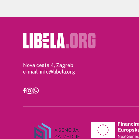
Nova cesta 4, Zagreb
e-mail:
info@libela.org