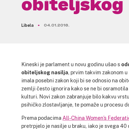
obiteljskog 
Libela
04.01.2016.
Kineski je parlament u novu godinu ušao s
od
obiteljskog nasilja
, prvim takvim zakonom u 
imala posebni zakon koji bi se odnosio na obite
zemlji često ignorira kako se ne bi osramotila 
kulturi. Novi zakon zabranjuje bilo kakvu vrstu 
psihičko zlostavljanje, te pomaže u procesu d
Prema podacima
All-China Women’s Federat
pretrpjelo je nasilje u braku, iako je svega 40