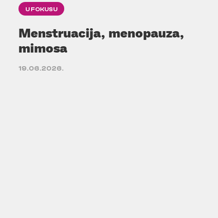
U FOKUSU
Menstruacija, menopauza,
mimosa
19.06.2026.