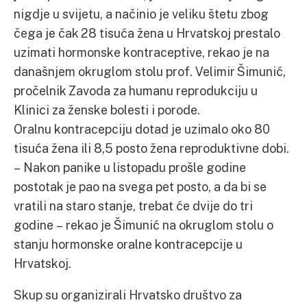
nigdje u svijetu, a načinio je veliku štetu zbog
čega je čak 28 tisuća žena u Hrvatskoj prestalo
uzimati hormonske kontraceptive, rekao je na
današnjem okruglom stolu prof. Velimir Šimunić,
pročelnik Zavoda za humanu reprodukciju u
Klinici za ženske bolesti i porode.
Oralnu kontracepciju dotad je uzimalo oko 80
tisuća žena ili 8,5 posto žena reproduktivne dobi.
– Nakon panike u listopadu prošle godine
postotak je pao na svega pet posto, a da bi se
vratili na staro stanje, trebat će dvije do tri
godine – rekao je Šimunić na okruglom stolu o
stanju hormonske oralne kontracepcije u
Hrvatskoj.
Skup su organizirali Hrvatsko društvo za