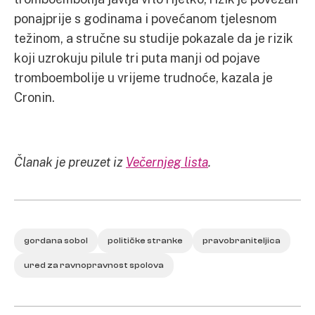
ponajprije s godinama i povećanom tjelesnom
težinom, a stručne su studije pokazale da je rizik
koji uzrokuju pilule tri puta manji od pojave
tromboembolije u vrijeme trudnoće, kazala je
Cronin.
Članak je preuzet iz
Večernjeg lista
.
gordana sobol
političke stranke
pravobraniteljica
ured za ravnopravnost spolova