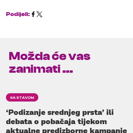
Podijeli:
Možda će vas
zanimati ...
SA STAVOM
‘Podizanje srednjeg prsta’ ili
debata o pobačaja tijekom
aktualne predizborne kampanje