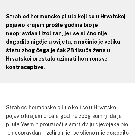
Strah od hormonske pilule koji se u Hrvatskoj
pojavio krajem prošle godine bio je
neopravdan i izoliran, jer se slično nije
dogodilo nigdje u svijetu, a načinio je veliku
štetu zbog čega je čak 28 tisuća žena u
Hrvatskoj prestalo uzimati hormonske
kontraceptive.
Strah od hormonske pilule koji se u Hrvatskoj
pojavio krajem prošle godine zbog sumnji da je
pilula Yasmin prouzročila smrt dviju djevojaka bio
je neopravdan i izoliran, jer se slično nije dogodilo