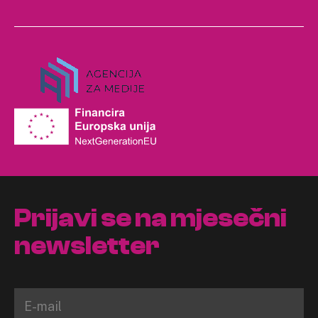
Prijavi se na mjesečni
newsletter