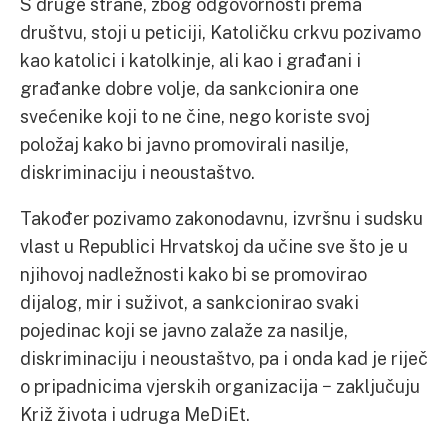
S druge strane, zbog odgovornosti prema
društvu, stoji u peticiji, Katoličku crkvu pozivamo
kao katolici i katolkinje, ali kao i građani i
građanke dobre volje, da sankcionira one
svećenike koji to ne čine, nego koriste svoj
položaj kako bi javno promovirali nasilje,
diskriminaciju i neoustaštvo.
Također pozivamo zakonodavnu, izvršnu i sudsku
vlast u Republici Hrvatskoj da učine sve što je u
njihovoj nadležnosti kako bi se promovirao
dijalog, mir i suživot, a sankcionirao svaki
pojedinac koji se javno zalaže za nasilje,
diskriminaciju i neoustaštvo, pa i onda kad je riječ
o pripadnicima vjerskih organizacija − zaključuju
Križ života i udruga MeDiEt.