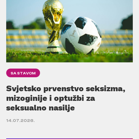
SA STAVOM
Svjetsko prvenstvo seksizma,
mizoginije i optužbi za
seksualno nasilje
14.07.2026.