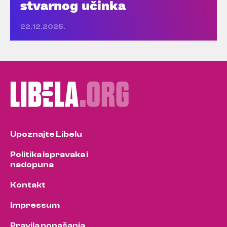
stvarnog učinka
22.12.2025.
Upoznajte Libelu
Politika ispravaka i
nadopuna
Kontakt
Impressum
Pravila ponašanja