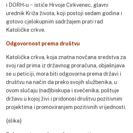
i DORH-u − ističe Hrvoje Cirkvenec, glavni
urednik Križa života, koji postoji sedam godina i
gotovo cjelokupnim sadržajem prati rad
Katoličke crkve.
Odgovornost prema društvu
Katolička crkva, koja znatna novčana sredstva za
svoj rad prima iz državnog proračuna, objašnjava
se u peticiji, mora biti odgovorna prema državi i
društvu na način da preko svojih službenika, u
ovom slučaju (nad)biskupa i svećenika, poštuje
državu u kojoj živi i pridonosi društvu pozitivnim
projektima i promoviranjem pozitivnih vrijednosti.
{slika}