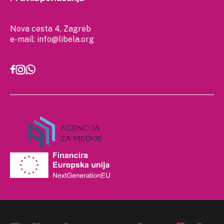
Nova cesta 4, Zagreb
e-mail:
info@libela.org