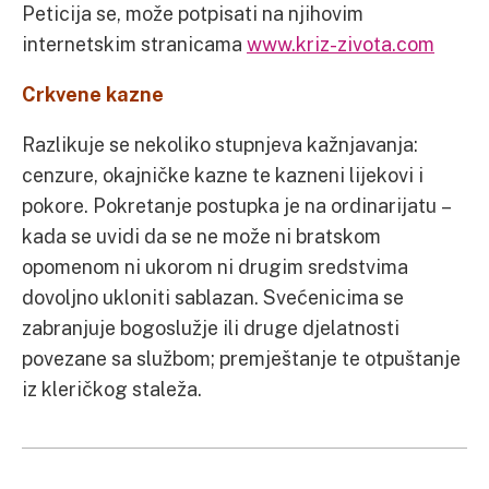
Peticija se, može potpisati na njihovim
internetskim stranicama
www.kriz-zivota.com
Crkvene kazne
Razlikuje se nekoliko stupnjeva kažnjavanja:
cenzure, okajničke kazne te kazneni lijekovi i
pokore. Pokretanje postupka je na ordinarijatu –
kada se uvidi da se ne može ni bratskom
opomenom ni ukorom ni drugim sredstvima
dovoljno ukloniti sablazan. Svećenicima se
zabranjuje bogoslužje ili druge djelatnosti
povezane sa službom; premještanje te otpuštanje
iz kleričkog staleža.