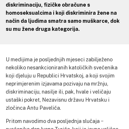
diskriminaciju, fizičke obračune s
homoseksualcima i koji diskriminira žene na
način da ljudima smatra samo muškarce, dok
su mu žene druga kategorija.
U medijima je posljednjih mjeseci zabilježeno
nekoliko nesankcioniranih katoličkih svećenika
koji djeluju u Republici Hrvatskoj, a koji svojim
neprimjerenim izjavama pozivaju na mržnju,
diskriminaciju, nasilje ili, pak, hvale i veličaju
ustaški pokret, Nezavisnu državu Hrvatsku i
zločinca Antu Pavelića.
Pritom navodimo dva posljednja slučaja −