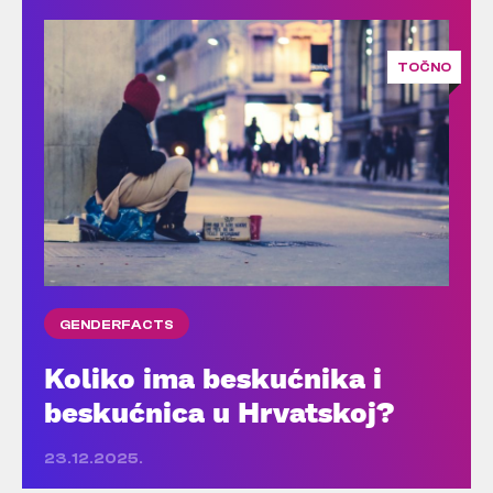
TOČNO
GENDERFACTS
Koliko ima beskućnika i
beskućnica u Hrvatskoj?
23.12.2025.