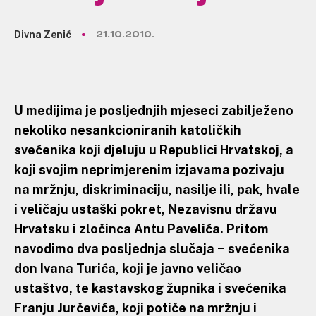
Divna Zenić
21.10.2010.
U medijima je posljednjih mjeseci zabilježeno
nekoliko nesankcioniranih katoličkih
svećenika koji djeluju u Republici Hrvatskoj, a
koji svojim neprimjerenim izjavama pozivaju
na mržnju, diskriminaciju, nasilje ili, pak, hvale
i veličaju ustaški pokret, Nezavisnu državu
Hrvatsku i zločinca Antu Pavelića. Pritom
navodimo dva posljednja slučaja − svećenika
don Ivana Turića, koji je javno veličao
ustaštvo, te kastavskog župnika i svećenika
Franju Jurčevića, koji potiče na mržnju i