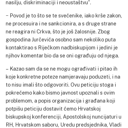
nasilju, diskriminaciji i neoustaštvu”.
− Povod je to što se te svećenike, iako krše zakon,
ne procesuira i ne sankcionira, a s druge strane
ne reagira ni Crkva, što je još žalosnije. Zbog
gospodina Jurčevića osobno sam nekoliko puta
kontaktirao s Riječkom nadbiskupijom i jedini je
njihov komentar bio da se oni ograđuju od njega.
– Kazao sam da se ne mogu ograđivati i pitao ih
koje konkretne poteze namjeravaju poduzeti, i na
to nisu imali što odgovoriti. Ovu peticiju stoga i
pokrećemo kako bismo javnost upoznali s ovim
problemom, a popis organizacija i građana koji
potpišu peticiju dostavit ćemo Hrvatskoj
biskupskoj konferenciji, Apostolskoj nuncijaturi u
RH, Hrvatskom saboru, Uredu predsjednika, Vladi