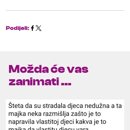
Podijeli:
Možda će vas
zanimati ...