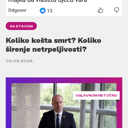
SA STAVOM
Koliko košta smrt? Koliko
širenje netrpeljivosti?
03.08.2026.
UGLAVNOM NETOČNO