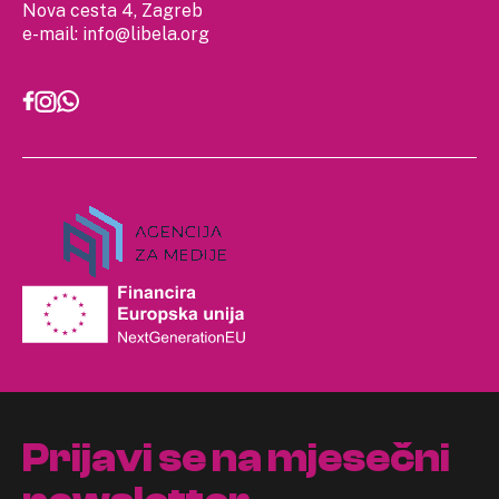
Nova cesta 4, Zagreb
e-mail:
info@libela.org
Prijavi se na mjesečni