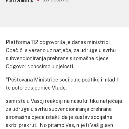
Platforma 112
20.03.2015.
Platforma 112 odgovorila je danas ministrici
Opačić, a vezano uz natječaj za udruge u svrhu
subvencioniranja prehrane siromašne djece.
Odgovor donosimo u cjelosti.
“Poštovana Ministrice socijalne politike i mladih
te potpredsjednice Vlade,
sami ste u Vašoj reakciji na našu kritiku natječaja
za udruge u svrhu subvencioniranja prehrane
siromašne djece istakli da je sustav socijalne
skrbi prekrut. No pitamo Vas, nije li Vaš glavni