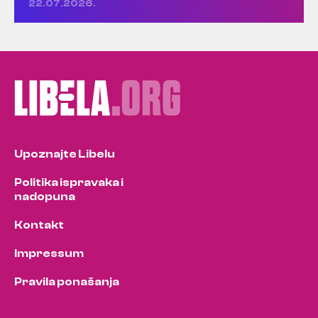
22.07.2026.
Upoznajte Libelu
Politika ispravaka i
nadopuna
Kontakt
Impressum
Pravila ponašanja