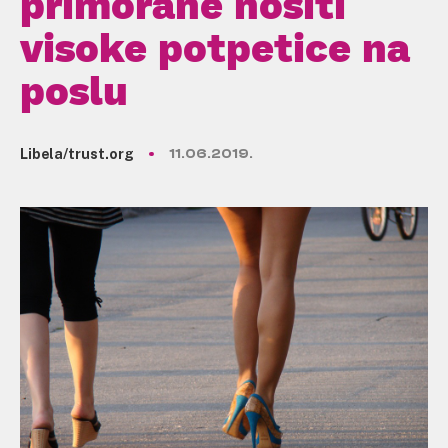
primorane nositi
visoke potpetice na
poslu
Libela/trust.org
11.06.2019.