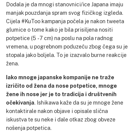
Dodala je da mnogi stanovnici/ice Japana imaju
manjak pouzdanja spram svog fizičkog izgleda.
Cijela #KuToo kampanja počela je nakon tweeta
glumice o tome kako je bila prisiljena nositi
potpetice (5 -7 cm) na poslu na pola radnog
vremena, u pogrebnom poduzeću zbog čega su je
stopala jako boljela. To je izazvalo burne reakcije
žena.
Iako mnoge japanske kompanije ne traže
izričito od žena da nose potpetice, mnoge
žene ih nose jer je to tradicija i društvenih
očekivanja
. Ishikawa kaže da su je mnoge žene
kontaktirale nakon objave i opisale slična
iskustva te su neke i dale otkaz zbog obveze
nošenja potpetica.