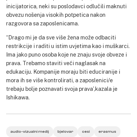
inicijatorica, neki su poslodavci odlučili maknuti
obvezu nošenja visokih potpetica nakon
razgovora sa zaposlenicama.
“Drago mi je da sve više žena može odbaciti
restrikcije i raditi u istim uvjetima kao i muškarci.
Ima jako puno osoba koje ne znaju svoje obveze i
prava. Trebamo staviti veći naglasak na
edukaciju. Kompanije moraju biti educiranije i
mora ih se više kontrolirati, a zaposlenici/e
trebaju bolje poznavati svoja prava’,kazala je
Ishikawa.
audio-vizualni medij
bjelovar
cesi
erasmus