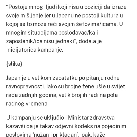
“Postoje mnogi ljudi koji nisu u poziciji da izraze
svoje mišljenje jer u Japanu ne postoji kultura u
kojoj se to može reći svojim šefovima/icama. U
mnogim situacijama poslodavac/ka i
zaposlenik/ica nisu jednaki”, dodala je
inicijatorica kampanje.
{slika}
Japan je u velikom zaostatku po pitanju rodne
ravnopravnosti. Iako su brojne žene ušle u svijet
rada zadnjih godina, velik broj ih radi na pola
radnog vremena.
U kampanju se uključio i Ministar zdravstva
kazavši da je takav odjevni kodeks na pojedinim
poslovima ‘nužan i prikladan’. Ipak, kaže