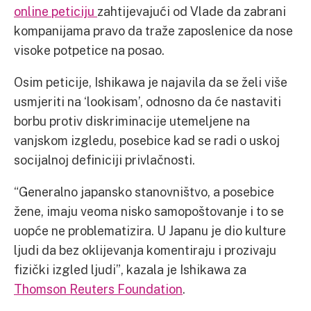
online peticiju
zahtijevajući od Vlade da zabrani
kompanijama pravo da traže zaposlenice da nose
visoke potpetice na posao.
Osim peticije, Ishikawa je najavila da se želi više
usmjeriti na ‘lookisam’, odnosno da će nastaviti
borbu protiv diskriminacije utemeljene na
vanjskom izgledu, posebice kad se radi o uskoj
socijalnoj definiciji privlačnosti.
“Generalno japansko stanovništvo, a posebice
žene, imaju veoma nisko samopoštovanje i to se
uopće ne problematizira. U Japanu je dio kulture
ljudi da bez oklijevanja komentiraju i prozivaju
fizički izgled ljudi”, kazala je Ishikawa za
Thomson Reuters Foundation
.