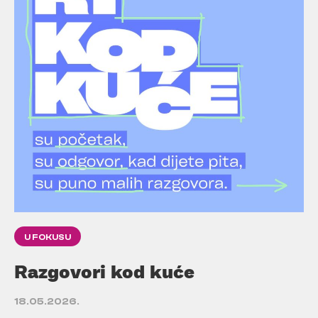
U FOKUSU
Razgovori kod kuće
18.05.2026.