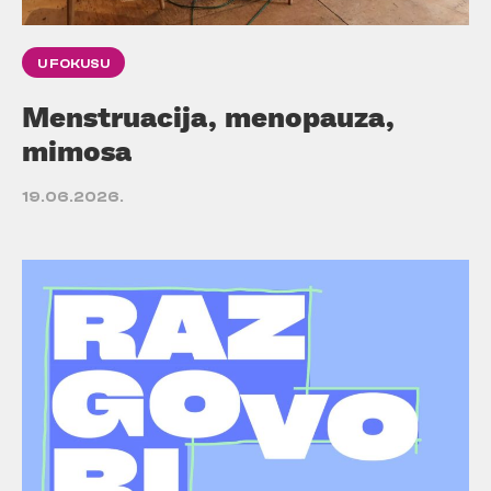
U FOKUSU
Menstruacija, menopauza,
mimosa
19.06.2026.