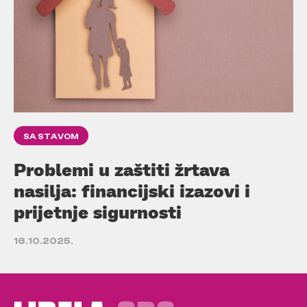
SA STAVOM
Problemi u zaštiti žrtava
nasilja: financijski izazovi i
prijetnje sigurnosti
16.10.2025.