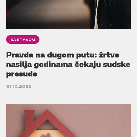
SA STAVOM
Pravda na dugom putu: žrtve
nasilja godinama čekaju sudske
presude
31.10.2025.