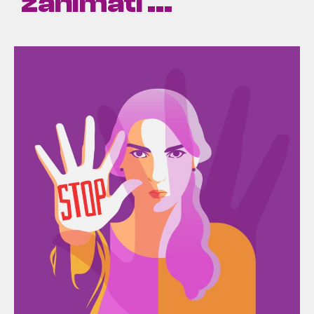
zanimati ...