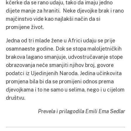
kćerke da se rano udaju, tako da imaju jedno
dijete manje za hraniti. Neke djevojke brak i rano
majčinstvo vide kao najlakši način da si
promijene život.
Jedna od tri mlade žene u Africi udaju se prije
osamnaeste godine. Dok se stopa maloljetničkih
brakova lagano smanjuje, udvostručavanje stope
obrazovanja neće smanjiti njihov broj, govore
podatci iz Ujedinjenih Naroda. Jedina učinkovita
promjena bila bi da se promijeni odnos prema
djevojkama i to ne samo u selima, nego i u cijelom
društvu.
Prevela i prilagodila Emili Ema Sedlar