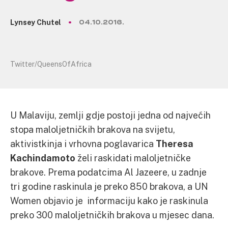
Lynsey Chutel
04.10.2016.
Twitter/QueensOfAfrica
U Malaviju, zemlji gdje postoji jedna od najvećih
stopa maloljetničkih brakova na svijetu,
aktivistkinja i vrhovna poglavarica
Theresa
Kachindamoto
želi raskidati maloljetničke
brakove. Prema podatcima Al Jazeere, u zadnje
tri godine raskinula je preko 850 brakova, a UN
Women objavio je informaciju kako je raskinula
preko 300 maloljetničkih brakova u mjesec dana.